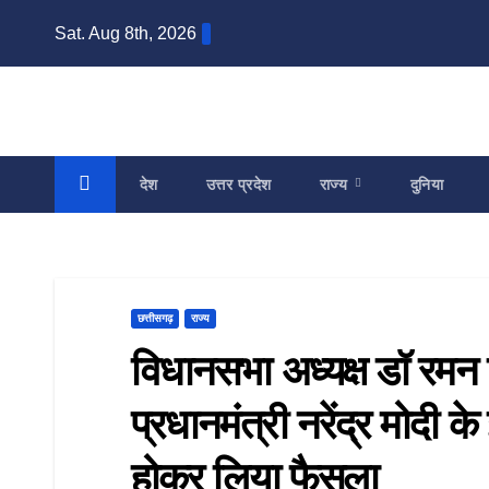
Skip
Sat. Aug 8th, 2026
to
content
देश
उत्तर प्रदेश
राज्य
दुनिया
छत्तीसगढ़
राज्य
विधानसभा अध्यक्ष डॉ रमन
प्रधानमंत्री नरेंद्र मोदी क
होकर लिया फैसला