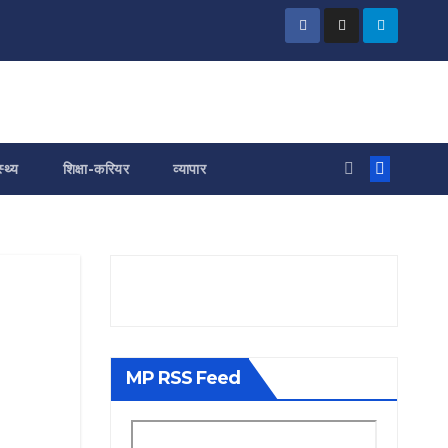
स्थ्य
शिक्षा-करियर
व्यापार
MP RSS Feed