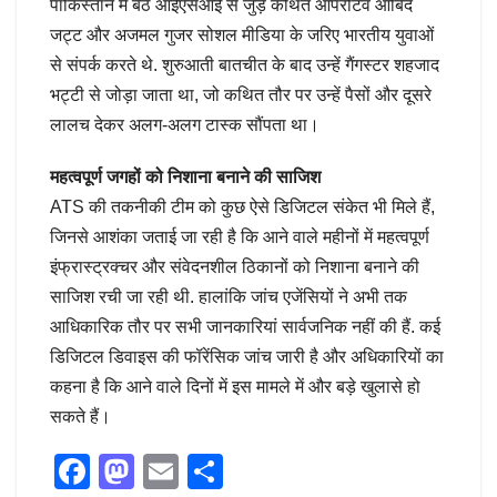
पाकिस्तान में बैठे आईएसआई से जुड़े कथित ऑपरेटिव आबिद
जट्ट और अजमल गुजर सोशल मीडिया के जरिए भारतीय युवाओं
से संपर्क करते थे. शुरुआती बातचीत के बाद उन्हें गैंगस्टर शहजाद
भट्टी से जोड़ा जाता था, जो कथित तौर पर उन्हें पैसों और दूसरे
लालच देकर अलग-अलग टास्क सौंपता था।
महत्‍वपूर्ण जगहों को निशाना बनाने की साजिश
ATS की तकनीकी टीम को कुछ ऐसे डिजिटल संकेत भी मिले हैं,
जिनसे आशंका जताई जा रही है कि आने वाले महीनों में महत्वपूर्ण
इंफ्रास्ट्रक्चर और संवेदनशील ठिकानों को निशाना बनाने की
साजिश रची जा रही थी. हालांकि जांच एजेंसियों ने अभी तक
आधिकारिक तौर पर सभी जानकारियां सार्वजनिक नहीं की हैं. कई
डिजिटल डिवाइस की फॉरेंसिक जांच जारी है और अधिकारियों का
कहना है कि आने वाले दिनों में इस मामले में और बड़े खुलासे हो
सकते हैं।
F
M
E
S