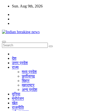
Skip
Sun. Aug 9th, 2026
to
content
देश
उत्तर प्रदेश
राज्य
मध्य प्रदेश
छत्तीसगढ़
बिहार
महाराष्ट्र
अन्य प्रदेश
दुनिया
मनोरंजन
खेल
राजनीति