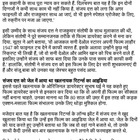
इस कहानी के साथ पूरा न्याय कर सकते हैं. दिलचस्प बात यह है कि इन दोनों
दिग्गजों ने कभी साथ काम भी नहीं किया है. संजय दत्त को लगा कि अगर
फाइनली वो और राजकुमार साथ आ जाएं, वो भी इतने स्पेशल प्रोजेक्ट के लिए,
तो स्क्रीन पर मजा आ जाएगा.'
इसी उम्मीद के साथ संजय दत्त ने राजकुमार संतोषी के साथ मुलाकात की थी,
लेकिन संतोषी ने पूरे सम्मानजनक तरीके से फिल्म डायरेक्ट करने से मना कर
दिया. सूत्र ने आगे बताया, 'वो आजकल सनी देओल स्टारर अपनी फिल्म लाहौर
1947 को फाइनल टच देने में काफी व्यस्त हैं. इसके अलावा उन्होंने कुछ नई
स्क्रिप्ट भी लिखी हैं, जो वो सनी देओल और आमिर खान को पिच करने वाले हैं.
इसलिए उन्होंने संजय को साफ बता दिया कि उनके पास समय की काफी कमी
है.' हालांकि, संतोषी ने संजय दत्त को इस फिल्म के लिए ढेर सारी शुभकामनाएं दी
हैं और संजू बाबा को उनका यह जेस्चर बहुत पसंद आया.
संजय दत्त को जेल में आया था खलनायक रिटर्न्स का आइडिया
इससे पहले खलनायक के ओरिजिनल डायरेक्टर सुभाष घई ने यह कहते हुए
फिल्म डायरेक्ट करने से इनकार कर दिया था कि वो अपनी ही फिल्म का सीक्वल
नहीं बनाना चाहते. उनका मानना था कि 80 साल की उम्र में इस तरह की कड़क
एक्शन-मसाला फिल्म संभालना उनके लिए थोड़ा मुश्किल होगा.
मजेदार बात यह है कि खलनायक रिटर्न्स के लॉन्च इवेंट में संजय दत्त ने खुद
खुलासा किया था कि उन्हें इस फिल्म का आइडिया जेल में आया था. जेल के दिनों
को याद करते हुए उन्होंने बताया था कि जब वो वहां गाने बजाते थे, तो उनके
साथी कैदी उनसे बार-बार खलनायक के गाने लगाने की फरमाइश करते थे.