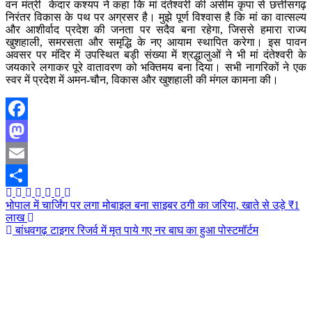
वन मंत्री केदार कश्यप ने कहा कि मां दंतेश्वरी की असीम कृपा से छत्तीसगढ़
निरंतर विकास के पथ पर अग्रसर है। मुझे पूर्ण विश्वास है कि मां का वात्सल्य
और आशीर्वाद प्रदेश की जनता पर सदैव बना रहेगा, जिससे हमारा राज्य
खुशहाली, समरसता और समृद्धि के नए आयाम स्थापित करेगा। इस पावन
अवसर पर मंदिर में उपस्थित बड़ी संख्या में श्रद्धालुओं ने भी मां दंतेश्वरी के
जयकारे लगाकर पूरे वातावरण को भक्तिमय बना दिया। सभी नागरिकों ने एक
स्वर में प्रदेश में अमन-चौन, विकास और खुशहाली की मंगल कामना की।
Facebook
Mastodon
Email
Share
Post
भोपाल में चार्जिंग पर लगा मोबाइल बना साइबर ठगी का जरिया, खाते से उड़े ₹1
लाख
navigation
बांधवगढ़ टाइगर रिजर्व में मृत पाये गए नर बाघ का हुआ पोस्टमॉर्टम