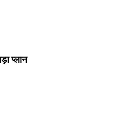
़ा प्लान