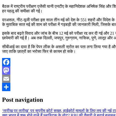
बैठक में राष्ट्रीय परीक्षण एजेंसी यानी एनटीए के महानिदेशक अभिषेक सिंह और शिक्
हर पहलू की समीक्षा की गई।
दरअसल, नीट-यूजी परीक्षा इस साल तीन मई को देश के 551 शहरों और विदेश के 1
के मुताबिक सात मई की शाम को परीक्षा में गड़बड़ी की जानकारी मिली, जिसके बा
इसके बाद बढ़ते विवाद और जांच के बीच 12 मई को परीक्षा रद्द कर दी गई और 21
छापेमारी की गई है। अब तक दिल्ली, जयपुर, गुरुग्राम, नासिक, पुणे, लातूर और
सीबीआई का दावा है कि पेपर लीक के असली स्रोत का पता लगा लिया गया है और अब 
जाए ताकि छात्रों का भरोसा फिर से कायम हो सके।
Facebook
Mastodon
Email
Share
Post navigation
‘तारीख पर तारीख’ पर सुप्रीम कोर्ट सख्त, हाईकोर्ट मामलों के लिए तय की नई 
क्या भारत में शुरू होने वाले हैं प्लास्टिक के नोट? RBI की तैयारी ने बढ़ाई हलचल