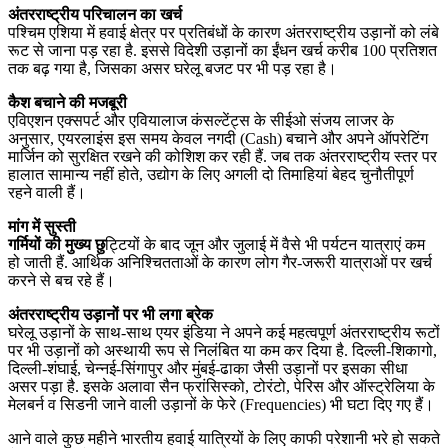
अंतरराष्ट्रीय परिचालन का खर्च
पश्चिम एशिया में हवाई क्षेत्र पर प्रतिबंधों के कारण अंतरराष्ट्रीय उड़ानों को लंबे
रूट से जाना पड़ रहा है. इससे विदेशी उड़ानों का ईंधन खर्च करीब 100 प्रतिशत
तक बढ़ गया है, जिसका असर घरेलू बजट पर भी पड़ रहा है।
कैश बचाने की मजबूरी
एविएशन एक्सपर्ट और एवियालाज कंसल्टेंट्स के सीईओ संजय लाजर के
अनुसार, एयरलाइंस इस समय केवल नगदी (Cash) बचाने और अपने ऑपरेटिंग
मार्जिन को सुरक्षित रखने की कोशिश कर रही हैं. जब तक अंतरराष्ट्रीय स्तर पर
हालात सामान्य नहीं होते, उद्योग के लिए अगली दो तिमाहियां बेहद चुनौतीपूर्ण
रहने वाली हैं।
मांग में सुस्ती
गर्मियों की मुख्य छु
ट्टियों के बाद जून और जुलाई में वैसे भी पर्यटन यात्राएं कम
हो जाती हैं. आर्थिक अनिश्चितताओं के कारण लोग गैर-जरूरी यात्राओं पर खर्च
करने से बच रहे हैं।
अंतरराष्ट्रीय उड़ानों पर भी लगा ब्रेक
घरेलू उड़ानों के साथ-साथ एयर इंडिया ने अपने कई महत्वपूर्ण अंतरराष्ट्रीय रूटों
पर भी उड़ानों को अस्थायी रूप से निलंबित या कम कर दिया है. दिल्ली-शिकागो,
दिल्ली-शंघाई, चेन्नई-सिंगापुर और मुंबई-ढाका जैसी उड़ानों पर इसका सीधा
असर पड़ा है. इसके अलावा सैन फ्रांसिस्को, टोरंटो, पेरिस और ऑस्ट्रेलिया के
मेलबर्न व सिडनी जाने वाली उड़ानों के फेरे (Frequencies) भी घटा दिए गए हैं।
आने वाले कुछ महीने भारतीय हवाई यात्रियों के लिए काफी परेशानी भरे हो सकते