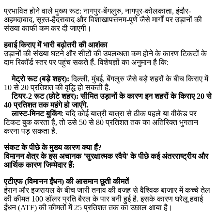
प्रभावित होने वाले मुख्य रूट: नागपुर-बेंगलुरु, नागपुर-कोलकाता, इंदौर-
अहमदाबाद, सूरत-हैदराबाद और विशाखापत्तनम-पुणे जैसे मार्गों पर उड़ानों की
संख्या काफी कम कर दी जाएगी।
हवाई किराए में भारी बढ़ोतरी की आशंका
उड़ानों की संख्या घटने और सीटों की उपलब्धता कम होने के कारण टिकटों के
दाम रिकॉर्ड स्तर पर पहुंच सकते हैं. विशेषज्ञों का अनुमान है कि:
मेट्रो रूट (बड़े शहर):
दिल्ली, मुंबई, बेंगलुरु जैसे बड़े शहरों के बीच किराए में
10 से 20 प्रतिशत की वृद्धि हो सकती है.
टियर-2 रूट (छोटे शहर): सीमित उड़ानों के कारण इन शहरों के किराए 20 से
40 प्रतिशत तक महंगे हो जाएंगे.
लास्ट-मिनट बुकिंग
: यदि कोई यात्री यात्रा से ठीक पहले या वीकेंड पर
टिकट बुक करता है, तो उसे 50 से 80 प्रतिशत तक का अतिरिक्त भुगतान
करना पड़ सकता है.
संकट के पीछे के मुख्य कारण क्या हैं?
विमानन क्षेत्र के इस अचानक 'सुरक्षात्मक रवैये' के पीछे कई अंतरराष्ट्रीय और
आर्थिक कारण जिम्मेदार हैं:
एटीएफ (विमानन ईंधन) की आसमान छूती कीमतें
ईरान और इजरायल के बीच जारी तनाव की वजह से वैश्विक बाजार में कच्चे तेल
की कीमत 100 डॉलर प्रति बैरल के पार बनी हुई है. इसके कारण घरेलू हवाई
ईंधन (ATF) की कीमतों में 25 प्रतिशत तक का उछाल आया है।