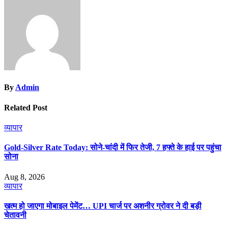
By
Admin
Related Post
व्यापार
Gold-Silver Rate Today: सोने-चांदी में फिर तेजी, 7 हफ्ते के हाई पर पहुंचा
सोना
Aug 8, 2026
व्यापार
खत्म हो जाएगा मोबाइल पेमेंट… UPI चार्ज पर अशनीर ग्रोवर ने दी बड़ी
चेतावनी