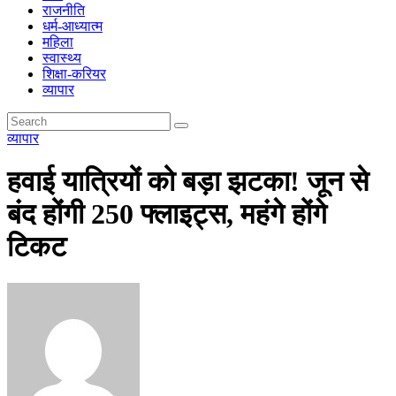
राजनीति
धर्म-आध्यात्म
महिला
स्वास्थ्य
शिक्षा-करियर
व्यापार
व्यापार
हवाई यात्रियों को बड़ा झटका! जून से
बंद होंगी 250 फ्लाइट्स, महंगे होंगे
टिकट