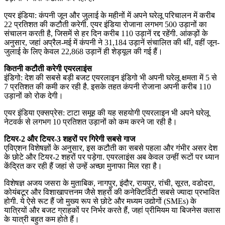
एयर इंडिया: कंपनी जून और जुलाई के महीनों में अपने घरेलू परिचालन में करीब
22 प्रतिशत की कटौती करेगी. एयर इंडिया रोजाना लगभग 500 उड़ानों का
संचालन करती है, जिसमें से हर दिन करीब 110 उड़ानें रद्द रहेंगी. आंकड़ों के
अनुसार, जहां अप्रैल-मई में कंपनी ने 31,184 उड़ानें संचालित की थीं, वहीं जून-
जुलाई के लिए केवल 22,868 उड़ानें ही शेड्यूल की गई हैं।
कितनी कटौती करेगी एयरलाइंस
इंडिगो: देश की सबसे बड़ी बजट एयरलाइन इंडिगो भी अपनी घरेलू क्षमता में 5 से
7 प्रतिशत की कमी कर रही है. इसके तहत कंपनी रोजाना अपनी करीब 110
उड़ानों को रोक देगी।
एयर इंडिया एक्सप्रेस: टाटा समूह की यह सहयोगी एयरलाइन भी अपने घरेलू
नेटवर्क से लगभग 10 प्रतिशत उड़ानों को कम करने जा रही है।
टियर-2 और टियर-3 शहरों पर गिरेगी सबसे गाज
एविएशन विशेषज्ञों के अनुसार, इस कटौती का सबसे पहला और गंभीर असर देश
के छोटे और टियर-2 शहरों पर पड़ेगा. एयरलाइंस अब केवल उन्हीं रूटों पर ध्यान
केंद्रित कर रही हैं जहां से उन्हें अच्छा मुनाफा मिल रहा है।
विशेषज्ञ अजय जसरा के मुताबिक, नागपुर, इंदौर, रायपुर, रांची, सूरत, वडोदरा,
कोयंबटूर और विशाखापत्तनम जैसे शहरों की कनेक्टिविटी सबसे ज्यादा प्रभावित
होगी. ये ऐसे रूट हैं जो मुख्य रूप से छोटे और मध्यम उद्योगों (SMEs) के
यात्रियों और बजट ग्राहकों पर निर्भर करते हैं, जहां प्रीमियम या बिजनेस क्लास
के यात्री बहुत कम होते हैं।