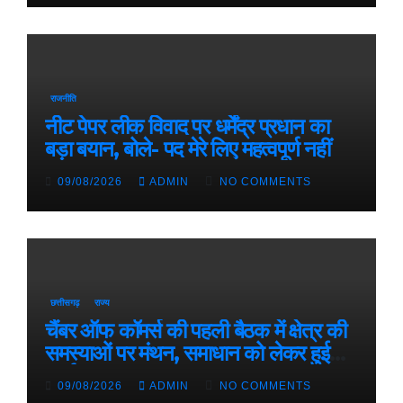
राजनीति
नीट पेपर लीक विवाद पर धर्मेंद्र प्रधान का
बड़ा बयान, बोले- पद मेरे लिए महत्वपूर्ण नहीं
09/08/2026
ADMIN
NO COMMENTS
छत्तीसगढ़
राज्य
चैंबर ऑफ कॉमर्स की पहली बैठक में क्षेत्र की
समस्याओं पर मंथन, समाधान को लेकर हुई
चर्चा
09/08/2026
ADMIN
NO COMMENTS