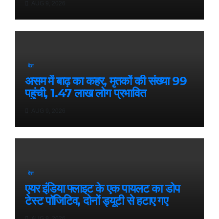
AUG 9, 2026
देश
असम में बाढ़ का कहर, मृतकों की संख्या 99
पहुंची, 1.47 लाख लोग प्रभावित
AUG 9, 2026
देश
एयर इंडिया फ्लाइट के एक पायलट का डोप
टेस्ट पॉजिटिव, दोनों ड्यूटी से हटाए गए
AUG 9, 2026