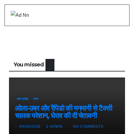
You missed
मध्य प्रदेश
राज्य
ओला-उबर और रैपिडो की मनमानी से टैक्सी
चालक परेशान, घेराव की दी चेतावनी
09/08/2026
ADMIN
NO COMMENTS