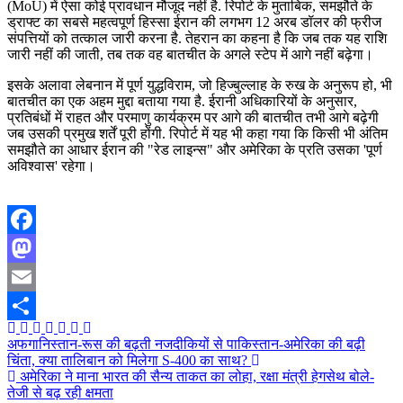
(MoU) में ऐसा कोई प्रावधान मौजूद नहीं है. रिपोर्ट के मुताबिक, समझौते के
ड्राफ्ट का सबसे महत्वपूर्ण हिस्सा ईरान की लगभग 12 अरब डॉलर की फ्रीज
संपत्तियों को तत्काल जारी करना है. तेहरान का कहना है कि जब तक यह राशि
जारी नहीं की जाती, तब तक वह बातचीत के अगले स्टेप में आगे नहीं बढ़ेगा।
इसके अलावा लेबनान में पूर्ण युद्धविराम, जो हिज्बुल्लाह के रुख के अनुरूप हो, भी
बातचीत का एक अहम मुद्दा बताया गया है. ईरानी अधिकारियों के अनुसार,
प्रतिबंधों में राहत और परमाणु कार्यक्रम पर आगे की बातचीत तभी आगे बढ़ेगी
जब उसकी प्रमुख शर्तें पूरी होंगी. रिपोर्ट में यह भी कहा गया कि किसी भी अंतिम
समझौते का आधार ईरान की "रेड लाइन्स" और अमेरिका के प्रति उसका 'पूर्ण
अविश्वास' रहेगा।
Facebook
Mastodon
Email
Share
Post
अफगानिस्तान-रूस की बढ़ती नजदीकियों से पाकिस्तान-अमेरिका की बढ़ी
चिंता, क्या तालिबान को मिलेगा S-400 का साथ?
navigation
अमेरिका ने माना भारत की सैन्य ताकत का लोहा, रक्षा मंत्री हेगसेथ बोले-
तेजी से बढ़ रही क्षमता