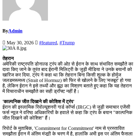
By
Admin
May 30, 2026
#featured
,
#Trump
तेहरान
अमेरिकी राष्ट्रपति डोनाल्ड ट्रंप की ओऱ से ईरान के साथ संभावित समझौते का
दावा किए जाने के तुरंत बाद ईरानी मिलिट्री के जुड़ी मीडिया ने उनके बयानों को
खारिज कर दिया. ट्रंप ने कहा था कि तेहरान बिना किसी शुल्क के होर्मुज
जलडमरूमध्य (Strait of Hormuz) को फिर से खोलने के लिए 'मजबूर' हो गया
है, लेकिन ईरान ने इसे तथ्यों और झूठ का मिश्रण बताते हुए कहा कि यह तेहरान
में विचाराधीन समझौते का सही ड्रॉफ्ट नहीं है।
'काल्पनिक जीत दिखाने की कोशिश में ट्रंप'
ईरान की इस्लामिक रिवोल्यूशनरी गार्ड कॉर्प्स (IRGC) से जुड़ी समाचार एजेंसी
फर्स न्यूज ने वरिष्ठ अधिकारियों के हवाले से कहा कि ट्रंप के बयान "काल्पनिक
जीत दिखाने की कोशिश" हैं।
रिपोर्ट के मुताबिक, 'Commitment for Commitment' नाम से प्रस्तावित
समझौता ईरान में अंतिम मंजूरी के चरण में है, हालांकि अभी इस पर अंतिम फैसला