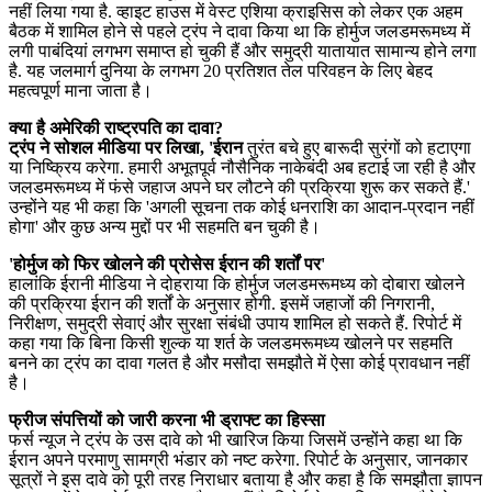
नहीं लिया गया है. व्हाइट हाउस में वेस्ट एशिया क्राइसिस को लेकर एक अहम
बैठक में शामिल होने से पहले ट्रंप ने दावा किया था कि होर्मुज जलडमरूमध्य में
लगी पाबंदियां लगभग समाप्त हो चुकी हैं और समुद्री यातायात सामान्य होने लगा
है. यह जलमार्ग दुनिया के लगभग 20 प्रतिशत तेल परिवहन के लिए बेहद
महत्वपूर्ण माना जाता है।
क्या है अमेरिकी राष्ट्रपति का दावा?
ट्रंप ने सोशल मीडिया पर लिखा, 'ईरान
तुरंत बचे हुए बारूदी सुरंगों को हटाएगा
या निष्क्रिय करेगा. हमारी अभूतपूर्व नौसैनिक नाकेबंदी अब हटाई जा रही है और
जलडमरूमध्य में फंसे जहाज अपने घर लौटने की प्रक्रिया शुरू कर सकते हैं.'
उन्होंने यह भी कहा कि 'अगली सूचना तक कोई धनराशि का आदान-प्रदान नहीं
होगा' और कुछ अन्य मुद्दों पर भी सहमति बन चुकी है।
'होर्मुज को फिर खोलने की प्रोसेस ईरान की शर्तों पर'
हालांकि ईरानी मीडिया ने दोहराया कि होर्मुज जलडमरूमध्य को दोबारा खोलने
की प्रक्रिया ईरान की शर्तों के अनुसार होगी. इसमें जहाजों की निगरानी,
निरीक्षण, समुद्री सेवाएं और सुरक्षा संबंधी उपाय शामिल हो सकते हैं. रिपोर्ट में
कहा गया कि बिना किसी शुल्क या शर्त के जलडमरूमध्य खोलने पर सहमति
बनने का ट्रंप का दावा गलत है और मसौदा समझौते में ऐसा कोई प्रावधान नहीं
है।
फ्रीज संपत्तियों को जारी करना भी ड्राफ्ट का हिस्सा
फर्स न्यूज ने ट्रंप के उस दावे को भी खारिज किया जिसमें उन्होंने कहा था कि
ईरान अपने परमाणु सामग्री भंडार को नष्ट करेगा. रिपोर्ट के अनुसार, जानकार
सूत्रों ने इस दावे को पूरी तरह निराधार बताया है और कहा है कि समझौता ज्ञापन