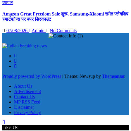
व्यापार
Amazon Great Freedom Sale शुरू, Samsung-Xiaomi समेत फ्लैगशिप
स्मार्टफोन्स पर बंपर डिस्काउंट
07/08/2026
Admin
No Comments
Proudly powered by WordPress
|
Theme: Newsup by
Themeansar
.
About Us
Advertisement
Contact Us
MP RSS Feed
Disclaimer
Privacy Policy
Like Us