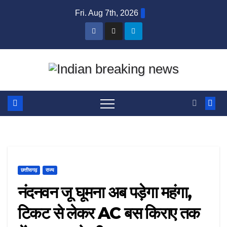
Skip
Fri. Aug 7th, 2026
to
content
छत्तीसगढ़
राज्य
नंदनवन जू घूमना अब पड़ेगा महंगा,
टिकट से लेकर AC बस किराए तक