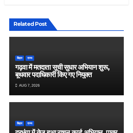
Related Post
बिहार
राज्य
गढ़वा में मतदाता सूची सुधार अभियान शुरू,
बूथवार पदाधिकारी किए गए नियुक्त
AUG 7, 2026
बिहार
राज्य
दरभंगा में तेज हुआ राशन कार्ड अभियान, पात्र