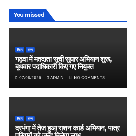
You missed
बिहार
राज्य
गढ़वा में मतदाता सूची सुधार अभियान शुरू,
बूथवार पदाधिकारी किए गए नियुक्त
07/08/2026
ADMIN
NO COMMENTS
बिहार
राज्य
दरभंगा में तेज हुआ राशन कार्ड अभियान, पात्र
परिवारों को जल्द मिलेगा लाभ