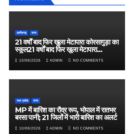
छत्तीसगढ़
राज्य
21 वर्षों बाद फिर खुला मेटापारा कोरसागुड़ा का
स्कूल21 वर्षों बाद फिर खुला मेटापारा
कोरसागुड़ा का स्कूल
10/08/2026
ADMIN
NO COMMENTS
मध्य प्रदेश
राज्य
MP में बारिश का रौद्र रूप, भोपाल में रातभर
बरसा पानी; 21 जिलों में भारी बारिश का अलर्ट
10/08/2026
ADMIN
NO COMMENTS