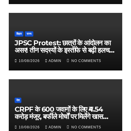
बिहार
राज्य
JPSC Protest: छात्रों के आंदोलन का
असर! तीन सदस्यों के इस्तीफे से बढ़ी हलचल,
3 परीक्षाएं रद्द होने के आसार
10/08/2026
ADMIN
NO COMMENTS
देश
CRPF के 600 जवानों के लिए ₹4.54
करोड़ मंजूर, बर्फीले मोर्चों पर मिलेंगे खास
उपकरण
10/08/2026
ADMIN
NO COMMENTS