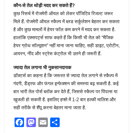
कौन-से तेल थोड़ी मदद कर सकते हैं?
कुछ रिसर्च में रोजमेरी ऑयल को लेकर पॉजिटिव रिजल्ट जरूर
मिले हैं. रोजमेरी ऑयल स्कैल्प में ब्लड सर्कुलेशन बेहतर कर सकता
है और कुछ मामलों में हेयर फॉल कम करने में मदद कर सकता है.
हालांकि एक्सपर्ट्स साफ कहते हैं कि किसी भी तेल को “मैजिक
हेयर ग्रोथ सॉल्यूशन” नहीं माना जाना चाहिए. सही डाइट, प्रोटीन,
आयरन, नींद और स्ट्रेस कंट्रोल भी उतने ही जरूरी हैं.
ज्यादा तेल लगाना भी नुकसानदायक
डॉक्टर्स का कहना है कि जरूरत से ज्यादा तेल लगाने से स्कैल्प में
गंदगी, डैंड्रफ और फंगल इन्फेक्शन की समस्या बढ़ सकती है. कई
बार भारी तेल पोर्स ब्लॉक कर देते हैं, जिससे स्कैल्प पर पिंपल्स या
खुजली हो सकती है. इसलिए हफ्ते में 1-2 बार हल्की मालिश और
सही तरीके से शैंपू करना बेहतर माना जाता है.
F
M
E
S
a
a
m
h