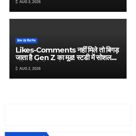
AUG 3, 2026
हेल्थ एंड फिटनेस
Likes-Comments नहीं मिले तो बिगड़
जाता है Gen Z का मूड! स्टडी में सोशल
मीडिया को लेकर चौंकाने वाला खुलासा
AUG 2, 2026