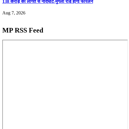
138 करोड़ की लागत से नांदघाट-मुंगेली रोड होगा फोरलेन
Aug 7, 2026
MP RSS Feed