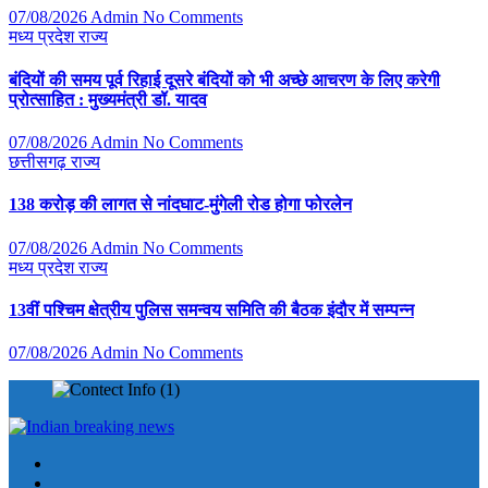
07/08/2026
Admin
No Comments
मध्य प्रदेश
राज्य
बंदियों की समय पूर्व रिहाई दूसरे बंदियों को भी अच्छे आचरण के लिए करेगी
प्रोत्साहित : मुख्यमंत्री डॉ. यादव
07/08/2026
Admin
No Comments
छत्तीसगढ़
राज्य
138 करोड़ की लागत से नांदघाट-मुंगेली रोड होगा फोरलेन
07/08/2026
Admin
No Comments
मध्य प्रदेश
राज्य
13वीं पश्चिम क्षेत्रीय पुलिस समन्वय समिति की बैठक इंदौर में सम्पन्न
07/08/2026
Admin
No Comments