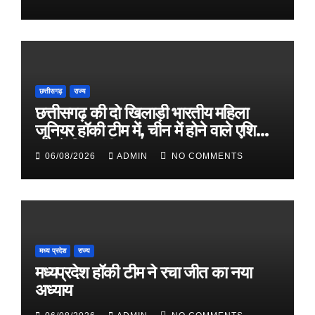
छत्तीसगढ़
राज्य
छत्तीसगढ़ की दो खिलाड़ी भारतीय महिला
जूनियर हॉकी टीम में, चीन में होने वाले एशिया
कप में दिखाएंगी दम
06/08/2026
ADMIN
NO COMMENTS
मध्य प्रदेश
राज्य
मध्यप्रदेश हॉकी टीम ने रचा जीत का नया
अध्याय