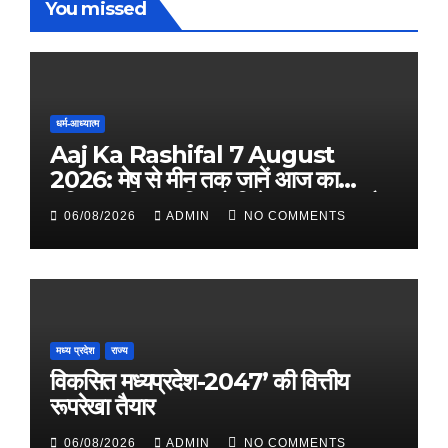
You missed
धर्म-आध्यात्म
Aaj Ka Rashifal 7 August
2026: मेष से मीन तक जानें आज का
राशिफल, किस राशि को मिलेगा धन लाभ और
06/08/2026
ADMIN
NO COMMENTS
किसे रहना होगा सतर्क
मध्य प्रदेश
राज्य
विकसित मध्यप्रदेश-2047’ की वित्तीय
रूपरेखा तैयार
06/08/2026
ADMIN
NO COMMENTS