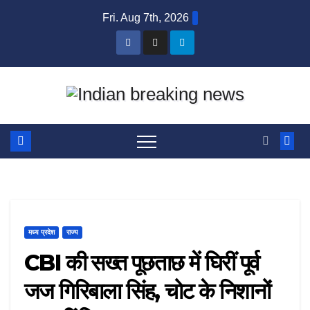
Skip
Fri. Aug 7th, 2026
to
content
मध्य प्रदेश
राज्य
CBI की सख्त पूछताछ में घिरीं पूर्व
जज गिरिबाला सिंह, चोट के निशानों