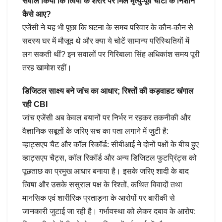
सवाल किया कि त्विषा के शरीर पर मिले मृत्यु-पूर्व चोटों के निशान
कैसे आए?
एजेंसी ने यह भी पूछा कि घटना के समय परिवार के कौन-कौन से
सदस्य घर में मौजूद थे और क्या ये चोटें सामान्य परिस्थितियों में
लग सकती थीं? इन सवालों पर गिरिबाला सिंह अधिकांश समय पूरी
तरह खामोश रहीं।
डिजिटल साक्ष्य बने जांच का आधार; रिश्तों की कड़वाहट खंगाल
रही CBI
जांच एजेंसी अब केवल बयानों पर निर्भर न रहकर तकनीकी और
वैज्ञानिक सबूतों के जरिए सच का पता लगाने में जुटी है:
व्हाट्सएप चैट और कॉल रिकॉर्ड: सीबीआई ने दोनों पक्षों के बीच हुए
व्हाट्सएप चैट्स, कॉल रिकॉर्ड और अन्य डिजिटल फुटप्रिंट्स को
पूछताछ का प्रमुख आधार बनाया है। इसके जरिए शादी के बाद
त्विषा और उसके ससुराल पक्ष के रिश्तों, कथित विवादों तथा
मानसिक एवं शारीरिक प्रताड़ना के आरोपों पर बारीकी से
जानकारी जुटाई जा रही है। गर्भावस्था को लेकर दबाव के आरोप: