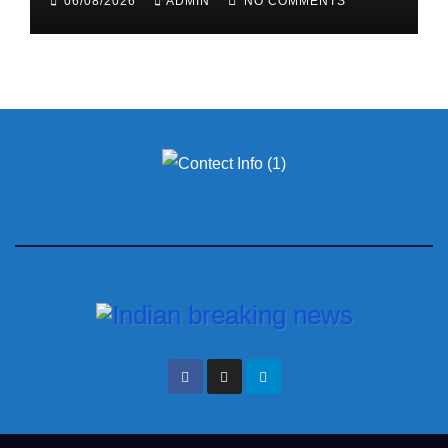
06/08/2026
ADMIN
NO COMMENTS