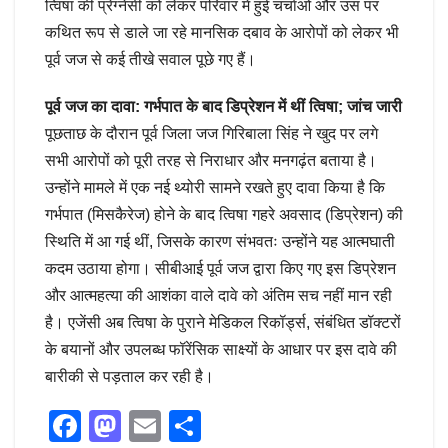
त्विषा की प्रेग्नेंसी को लेकर परिवार में हुई चर्चाओं और उस पर
कथित रूप से डाले जा रहे मानसिक दबाव के आरोपों को लेकर भी
पूर्व जज से कई तीखे सवाल पूछे गए हैं।
पूर्व जज का दावा: गर्भपात के बाद डिप्रेशन में थीं त्विषा; जांच जारी
पूछताछ के दौरान पूर्व जिला जज गिरिबाला सिंह ने खुद पर लगे
सभी आरोपों को पूरी तरह से निराधार और मनगढ़ंत बताया है।
उन्होंने मामले में एक नई थ्योरी सामने रखते हुए दावा किया है कि
गर्भपात (मिसकैरेज) होने के बाद त्विषा गहरे अवसाद (डिप्रेशन) की
स्थिति में आ गई थीं, जिसके कारण संभवतः उन्होंने यह आत्मघाती
कदम उठाया होगा। सीबीआई पूर्व जज द्वारा किए गए इस डिप्रेशन
और आत्महत्या की आशंका वाले दावे को अंतिम सच नहीं मान रही
है। एजेंसी अब त्विषा के पुराने मेडिकल रिकॉर्ड्स, संबंधित डॉक्टरों
के बयानों और उपलब्ध फॉरेंसिक साक्ष्यों के आधार पर इस दावे की
बारीकी से पड़ताल कर रही है।
F
M
E
S