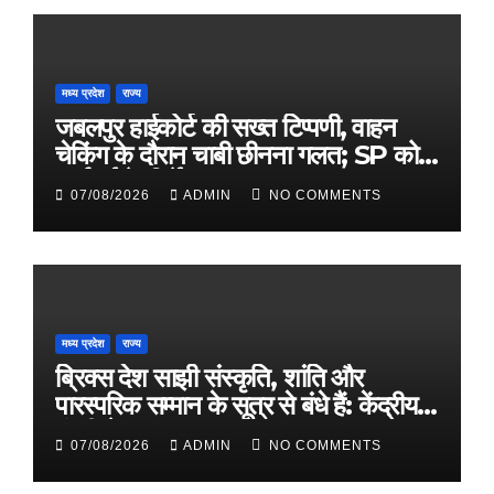
मध्य प्रदेश
राज्य
जबलपुर हाईकोर्ट की सख्त टिप्पणी, वाहन
चेकिंग के दौरान चाबी छीनना गलत; SP को
कार्रवाई के निर्देश
07/08/2026
ADMIN
NO COMMENTS
मध्य प्रदेश
राज्य
ब्रिक्स देश साझी संस्कृति, शांति और
पारस्परिक सम्मान के सूत्र से बंधे हैं: केंद्रीय
मंत्री शेखावत
07/08/2026
ADMIN
NO COMMENTS