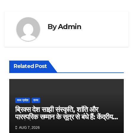
By
Admin
Related Post
मध्य प्रदेश
राज्य
ब्रिक्स देश साझी संस्कृति, शांति और
पारस्परिक सम्मान के सूत्र से बंधे हैं: केंद्रीय
मंत्री शेखावत
AUG 7, 2026