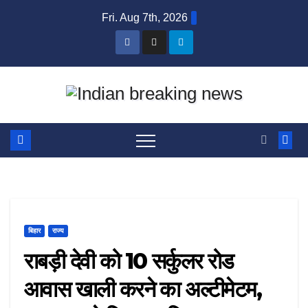
Skip
Fri. Aug 7th, 2026
to
content
बिहार
राज्य
राबड़ी देवी को 10 सर्कुलर रोड
आवास खाली करने का अल्टीमेटम,