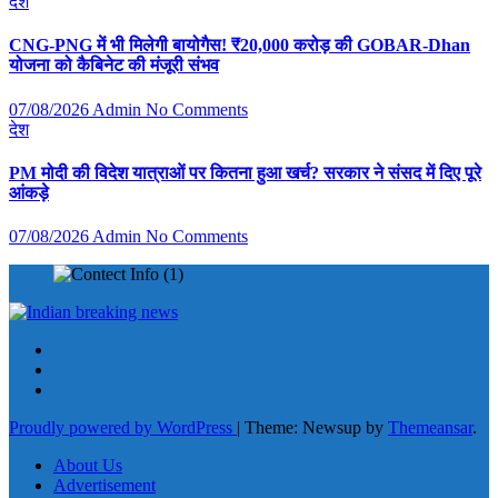
देश
CNG-PNG में भी मिलेगी बायोगैस! ₹20,000 करोड़ की GOBAR-Dhan
योजना को कैबिनेट की मंजूरी संभव
07/08/2026
Admin
No Comments
देश
PM मोदी की विदेश यात्राओं पर कितना हुआ खर्च? सरकार ने संसद में दिए पूरे
आंकड़े
07/08/2026
Admin
No Comments
Proudly powered by WordPress
|
Theme: Newsup by
Themeansar
.
About Us
Advertisement