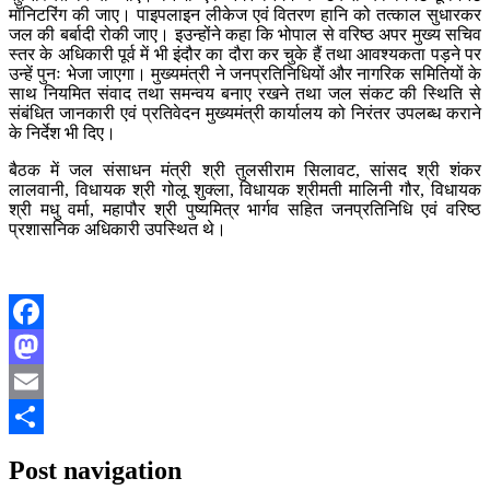
मॉनिटरिंग की जाए। पाइपलाइन लीकेज एवं वितरण हानि को तत्काल सुधारकर
जल की बर्बादी रोकी जाए। इउन्होंने कहा कि भोपाल से वरिष्ठ अपर मुख्य सचिव
स्तर के अधिकारी पूर्व में भी इंदौर का दौरा कर चुके हैं तथा आवश्यकता पड़ने पर
उन्हें पुनः भेजा जाएगा। मुख्यमंत्री ने जनप्रतिनिधियों और नागरिक समितियों के
साथ नियमित संवाद तथा समन्वय बनाए रखने तथा जल संकट की स्थिति से
संबंधित जानकारी एवं प्रतिवेदन मुख्यमंत्री कार्यालय को निरंतर उपलब्ध कराने
के निर्देश भी दिए।
बैठक में जल संसाधन मंत्री श्री तुलसीराम सिलावट, सांसद श्री शंकर
लालवानी, विधायक श्री गोलू शुक्ला, विधायक श्रीमती मालिनी गौर, विधायक
श्री मधु वर्मा, महापौर श्री पुष्यमित्र भार्गव सहित जनप्रतिनिधि एवं वरिष्ठ
प्रशासनिक अधिकारी उपस्थित थे।
Facebook
Mastodon
Email
Share
Post navigation