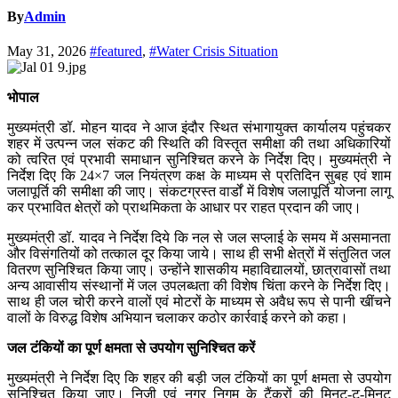
By
Admin
May 31, 2026
#featured
,
#Water Crisis Situation
भोपाल
मुख्यमंत्री डॉ. मोहन यादव ने आज इंदौर स्थित संभागायुक्त कार्यालय पहुंचकर
शहर में उत्पन्न जल संकट की स्थिति की विस्तृत समीक्षा की तथा अधिकारियों
को त्वरित एवं प्रभावी समाधान सुनिश्चित करने के निर्देश दिए। मुख्यमंत्री ने
निर्देश दिए कि 24×7 जल नियंत्रण कक्ष के माध्यम से प्रतिदिन सुबह एवं शाम
जलापूर्ति की समीक्षा की जाए। संकटग्रस्त वार्डों में विशेष जलापूर्ति योजना लागू
कर प्रभावित क्षेत्रों को प्राथमिकता के आधार पर राहत प्रदान की जाए।
मुख्यमंत्री डॉ. यादव ने निर्देश दिये कि नल से जल सप्लाई के समय में असमानता
और विसंगतियों को तत्काल दूर किया जाये। साथ ही सभी क्षेत्रों में संतुलित जल
वितरण सुनिश्चित किया जाए। उन्होंने शासकीय महाविद्यालयों, छात्रावासों तथा
अन्य आवासीय संस्थानों में जल उपलब्धता की विशेष चिंता करने के निर्देश दिए।
साथ ही जल चोरी करने वालों एवं मोटरों के माध्यम से अवैध रूप से पानी खींचने
वालों के विरुद्ध विशेष अभियान चलाकर कठोर कार्रवाई करने को कहा।
जल टंकियों का पूर्ण क्षमता से उपयोग सुनिश्चित करें
मुख्यमंत्री ने निर्देश दिए कि शहर की बड़ी जल टंकियों का पूर्ण क्षमता से उपयोग
सुनिश्चित किया जाए। निजी एवं नगर निगम के टैंकरों की मिनट-टू-मिनट