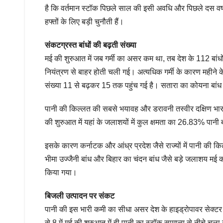
है कि वर्तमान स्टॉक पिछले साल की इसी अवधि और पिछले दस वर्षों 
हफ्तों के लिए बड़ी चुनौती हैं।
संकटग्रस्त बांधों की बढ़ती संख्या
मई की शुरुआत में जब गर्मी का असर कम था, तब देश के 112 बांधों म
नियंत्रण से बाहर होती चली गई। अत्यधिक गर्मी के कारण महीने 
संख्या 11 से बढ़कर 15 तक पहुंच गई है। सतारा का कोयना बांध
पानी की किल्लत की सबसे भयावह और डरावनी तस्वीर दक्षिण भारतीय
की शुरुआत में यहां के जलाशयों में कुल क्षमता का 26.83% पानी 
इसके कारण कर्नाटक और आंध्र प्रदेश जैसे राज्यों में पानी की किल्
भीमा उज्जैनी बांध और बिहार का चंदन बांध जैसे बड़े जलाशय मई क
किया गया।
बिजली उत्पादन पर संकट
पानी की इस भारी कमी का सीधा असर देश के हाइड्रोपावर सेक्टर प
से 8 में मई की शुरुआत में ही पानी का स्टॉक सामान्य से नीचे च