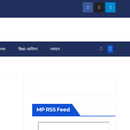
स्थ्य
शिक्षा-करियर
व्यापार
MP RSS Feed