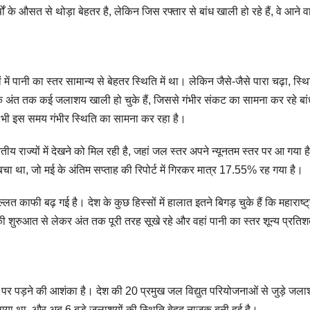
के औसत से थोड़ा बेहतर है, लेकिन जिस रफ्तार से बांध खाली हो रहे हैं, वे आने व
ें पानी का स्तर सामान्य से बेहतर स्थिति में था। लेकिन जैसे-जैसे पारा चढ़ा, स्थ
के अंत तक कई जलाशय खाली हो चुके हैं, जिससे गंभीर संकट का सामना कर रहे बांध
 भी इस समय गंभीर स्थिति का सामना कर रहा है।
 राज्यों में देखने को मिल रही है, जहां जल स्तर अपने न्यूनतम स्तर पर आ गया ह
बचा था, जो मई के अंतिम सप्ताह की रिपोर्ट में गिरकर मात्र 17.55% रह गया है।
लत काफी बढ़ गई है। देश के कुछ हिस्सों में हालात इतने बिगड़ चुके हैं कि महाराष्ट
ी शुरुआत से लेकर अंत तक पूरी तरह सूखे रहे और वहां पानी का स्तर शून्य प्रतिश
र पड़ने की आशंका है। देश की 20 प्रमुख जल विद्युत परियोजनाओं से जुड़े जलाशयो
ला गया था, और अब 6 बड़े जलाशयों की स्थिति बेहद नाजुक बनी हुई है।