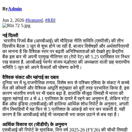
By
Admin
Jun 2, 2026
#featured
,
#RBI
नई दिल्ली
भारतीय रिजर्व बैंक (आरबीआई) की मौद्रिक नीति समिति (एमपीसी) की तीन
दिवसीय बैठक 3 जून से शुरू होने जा रही है. बाजार विशेषज्ञों और अर्थशास्त्रियों
का मानना है कि वैश्विक स्तर पर बढ़ती अनिश्चितताओं को देखते हुए केंद्रीय
बैंक इस बार भी अपनी प्रमुख नीतिगत दर (रेपो रेट) को 5.25 प्रतिशत पर स्थिर
रख सकता है. आरबीआई गवर्नर संजय मल्होत्रा की अध्यक्षता वाली छह सदस्यीय
समिति 5 जून को अपने फैसलों की घोषणा करेगी।
वैश्विक संकट और महंगाई का दबाव
दुनिया भर में भू-राजनीतिक तनाव, विशेष रूप से पश्चिम एशिया के संकट ने कच्चे
तेल की कीमतों और वैश्विक आपूर्ति श्रृंखला को बुरी तरह प्रभावित किया है. इस
कारण भारतीय रुपये पर भी दबाव बढ़ा है. हालांकि मौजूदा तिमाही में भारत की
खुदरा महंगाई दर 4 से 4.1 प्रतिशत के दायरे में रहने का अनुमान है, लेकिन स्टेट
बैंक ऑफ इंडिया (एसबीआई) की हालिया आर्थिक शोध रिपोर्ट के अनुसार, अगली
तीन तिमाहियों में यह फिर से 5 प्रतिशत के आंकड़े को पार कर सकती है. यही
कारण है कि आरबीआई कोई भी जल्दबाजी भरा कदम उठाने से बच रहा है।
आर्थिक विकास दर (जीडीपी) के अनुमान
एसबीआई की रिपोर्ट के मुताबिक, वित्त वर्ष 2025-26 (FY26) की चौथी तिमाही