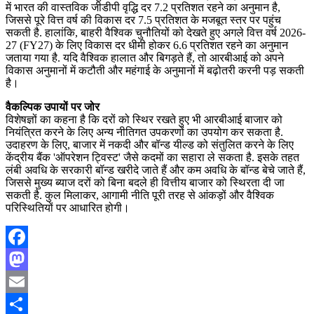
में भारत की वास्तविक जीडीपी वृद्धि दर 7.2 प्रतिशत रहने का अनुमान है,
जिससे पूरे वित्त वर्ष की विकास दर 7.5 प्रतिशत के मजबूत स्तर पर पहुंच
सकती है. हालांकि, बाहरी वैश्विक चुनौतियों को देखते हुए अगले वित्त वर्ष 2026-
27 (FY27) के लिए विकास दर धीमी होकर 6.6 प्रतिशत रहने का अनुमान
जताया गया है. यदि वैश्विक हालात और बिगड़ते हैं, तो आरबीआई को अपने
विकास अनुमानों में कटौती और महंगाई के अनुमानों में बढ़ोतरी करनी पड़ सकती
है।
वैकल्पिक उपायों पर जोर
विशेषज्ञों का कहना है कि दरों को स्थिर रखते हुए भी आरबीआई बाजार को
नियंत्रित करने के लिए अन्य नीतिगत उपकरणों का उपयोग कर सकता है.
उदाहरण के लिए, बाजार में नकदी और बॉन्ड यील्ड को संतुलित करने के लिए
केंद्रीय बैंक 'ऑपरेशन ट्विस्ट' जैसे कदमों का सहारा ले सकता है. इसके तहत
लंबी अवधि के सरकारी बॉन्ड खरीदे जाते हैं और कम अवधि के बॉन्ड बेचे जाते हैं,
जिससे मुख्य ब्याज दरों को बिना बदले ही वित्तीय बाजार को स्थिरता दी जा
सकती है. कुल मिलाकर, आगामी नीति पूरी तरह से आंकड़ों और वैश्विक
परिस्थितियों पर आधारित होगी।
Facebook
Mastodon
Email