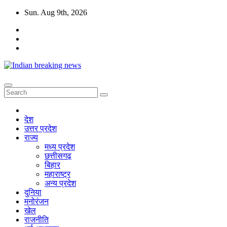
Skip
Sun. Aug 9th, 2026
to
content
देश
उत्तर प्रदेश
राज्य
मध्य प्रदेश
छत्तीसगढ़
बिहार
महाराष्ट्र
अन्य प्रदेश
दुनिया
मनोरंजन
खेल
राजनीति