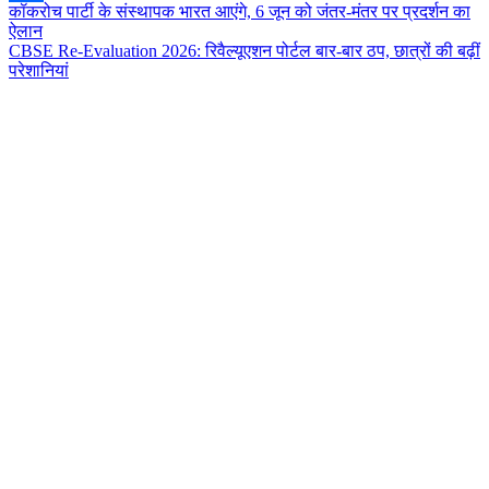
Post
कॉकरोच पार्टी के संस्थापक भारत आएंगे, 6 जून को जंतर-मंतर पर प्रदर्शन का
Share
ऐलान
navigation
CBSE Re-Evaluation 2026: रिवैल्यूएशन पोर्टल बार-बार ठप, छात्रों की बढ़ीं
परेशानियां