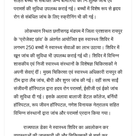
सहित बच्चों से संबंधित अन्य बीमारियों की निःशुल्क जांच एवं
परामर्श की सुविधा उपलब्ध कराई गई। बच्चों में विशेष रूप से हृदय
रोग से संबंधित जांच के लिए स्क्रीनिंग भी की गई।
लोकभवन स्थित छत्तीसगढ़ मंडपम में जिला प्रशासन रायपुर
के ‘प्रोजेक्ट छांव’ के अंतर्गत आयोजित इस स्वास्थ्य शिविर में
लगभग 250 बच्चों ने स्वास्थ्य सेवाओं का लाभ उठाया। शिविर में
खून जांच की सुविधा भी उपलब्ध कराई गई थी। शिविर में विभिन्न
शासकीय एवं निजी स्वास्थ्य संस्थानों के विशेषज्ञ चिकित्सकों ने
अपनी सेवाएं दीं। मुख्य चिकित्सा एवं स्वास्थ्य अधिकारी रायपुर की
टीम द्वारा लैब जांच, बीपी और शुगर जांच की गई। वहीं सत्य साईं
संजीवनी हॉस्पिटल द्वारा हदय रोग परामर्श, ईसीजी एवं ईको जांच
की सुविधा दी गई। इसके अलावा बालाजी डेंटल कॉलेज, बर्नियों
हॉस्पिटल, रूप जीवन हॉस्पिटल, गणेश विनायक नेत्रालय सहित
विभिन्न संस्थानों द्वारा जांच और परामर्श प्रदान किया गया।
राज्यपाल डेका ने स्वास्थ्य शिविर का अवलोकन कर
व्यवस्थाओं की जानकारी ली और चिकित्सकों से चर्चा कर