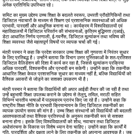
अनेक प्रतिनिधि उपस्थित रहे।
समिट का मुख्य उद्देश्य उच्च शिक्षा के बदलते स्वरूप, उभरती प्रौद्योगिकियों तथा
डिजिटल नवाचारों के माध्यम से शिक्षण एवं प्रशासनिक व्यवस्थाओं को अधिक
प्रभावी, पारदर्शी और आधुनिक बनाना था। कार्यक्रम में विश्वविद्यालयों एवं
महाविद्यालयों में डिजिटल परिवर्तन की संभावनाओं, कृत्रिम बुद्धिमत्ता (एआई),
डेटा आधारित निर्णय प्रणाली, ई-गवर्नेंस, डिजिटल मूल्यांकन तथा भविष्य की
शिक्षा व्यवस्था जैसे महत्वपूर्ण विषयों पर व्यापक चर्चा की गई।
मंत्री परमार ने कहा कि प्रदेश सरकार उच्च शिक्षा की गुणवत्ता में निरंतर सुधार
के लिए प्रतिबद्ध है। उन्होंने बताया कि विभाग उत्तर पुस्तिकाओं के शत-प्रतिशत
डिजिटल वैलिडेशन की दिशा में कार्य कर रहा है, जिससे मूल्यांकन प्रक्रिया
अधिक पारदर्शी, विश्वसनीय और प्रभावी बन सकेगी। उन्होंने कहा कि तकनीक
आधारित शिक्षा केवल प्रशासनिक सुधार का माध्यम नहीं है, बल्कि विद्यार्थियों को
वैश्विक अवसरों से जोड़ने का सशक्त उपकरण भी है।
मंत्री परमार ने बताया कि विद्यार्थियों की अपार आईडी तैयार की जा रही है तथा
उन्हें बहुभाषी शिक्षा उपलब्ध कराने के उद्देश्य से तेलुगू, तमिल, मराठी सहित
विभिन्न भारतीय भाषाओं में पाठ्यक्रम प्रारंभ किए जा रहे हैं। उन्होंने कहा कि
राष्ट्रीय शिक्षा नीति के प्रभावी क्रियान्वयन के लिए डिजिटल तकनीकों का
व्यापक उपयोग समय की मांग है। उच्च शिक्षा संस्थानों को विद्यार्थियों की बदलती
आवश्यकताओं तथा वैश्विक प्रतिस्पर्धा के अनुरूप तकनीकी रूप से सशक्त
बनाना होगा। इसके लिए विश्वविद्यालयों को शोध, नवाचार तथा डिजिटल
अधोसंरचना के विकास पर विशेष ध्यान देना चाहिए। उन्होंने कहा कि कार्यों में
गति, पारदर्शिता और दक्षता लाने के लिए तकनीक को अपनाना आवश्यक है। जब