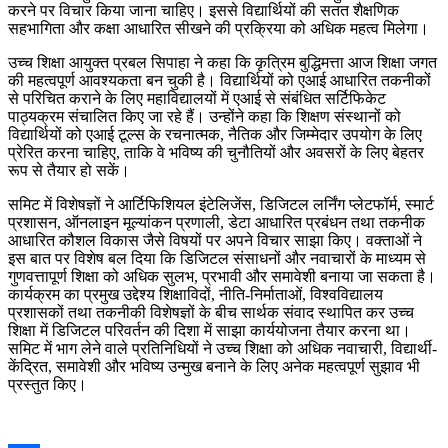
करने पर विचार किया जाना चाहिए। इससे विद्यार्थियों की सतत शैक्षणिक
सहभागिता और कक्षा आधारित सीखने की प्रक्रिया को अधिक महत्व मिलेगा।
उच्च शिक्षा आयुक्त प्रबल सिपाहा ने कहा कि कृत्रिम बुद्धिमत्ता आज शिक्षा जगत
की महत्वपूर्ण आवश्यकता बन चुकी है। विद्यार्थियों को एआई आधारित तकनीकों
से परिचित कराने के लिए महाविद्यालयों में एआई से संबंधित सर्टिफिकेट
पाठ्यक्रम संचालित किए जा रहे हैं। उन्होंने कहा कि शिक्षण संस्थानों को
विद्यार्थियों को एआई टूल्स के रचनात्मक, नैतिक और जिम्मेदार उपयोग के लिए
प्रेरित करना चाहिए, ताकि वे भविष्य की चुनौतियों और अवसरों के लिए बेहतर
रूप से तैयार हो सकें।
समिट में विशेषज्ञों ने आर्टिफिशियल इंटेलिजेंस, डिजिटल लर्निंग प्लेटफॉर्म, स्मार्ट
प्रशासन, ऑनलाइन मूल्यांकन प्रणाली, डेटा आधारित प्रबंधन तथा तकनीक
आधारित कौशल विकास जैसे विषयों पर अपने विचार साझा किए। वक्ताओं ने
इस बात पर विशेष बल दिया कि डिजिटल संसाधनों और नवाचारों के माध्यम से
गुणवत्तापूर्ण शिक्षा को अधिक सुलभ, प्रभावी और समावेशी बनाया जा सकता है।
कार्यक्रम का प्रमुख उद्देश्य शिक्षाविदों, नीति-निर्माताओं, विश्वविद्यालय
प्रशासकों तथा तकनीकी विशेषज्ञों के बीच सार्थक संवाद स्थापित कर उच्च
शिक्षा में डिजिटल परिवर्तन की दिशा में साझा कार्ययोजना तैयार करना था।
समिट में भाग लेने वाले प्रतिनिधियों ने उच्च शिक्षा को अधिक नवाचारी, विद्यार्थी-
केंद्रित, समावेशी और भविष्य उन्मुख बनाने के लिए अनेक महत्वपूर्ण सुझाव भी
प्रस्तुत किए।