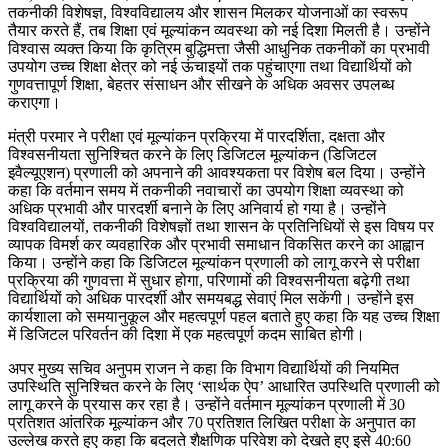
तकनीकी विशेषज्ञ, विश्वविद्यालय और शासन मिलकर योजनाओं का स्वरूप
तैयार करते हैं, तब शिक्षा एवं मूल्यांकन व्यवस्था को नई दिशा मिलती है। उन्होंने
विश्वास व्यक्त किया कि कृत्रिम बुद्धिमत्ता जैसी आधुनिक तकनीकों का प्रभावी
उपयोग उच्च शिक्षा क्षेत्र को नई ऊंचाइयों तक पहुंचाएगा तथा विद्यार्थियों को
गुणवत्तापूर्ण शिक्षा, बेहतर संसाधन और सीखने के अधिक अवसर उपलब्ध
कराएगा।
मंत्री परमार ने परीक्षा एवं मूल्यांकन प्रक्रिया में पारदर्शिता, दक्षता और
विश्वसनीयता सुनिश्चित करने के लिए डिजिटल मूल्यांकन (डिजिटल
इवैल्यूएशन) प्रणाली को अपनाने की आवश्यकता पर विशेष बल दिया। उन्होंने
कहा कि वर्तमान समय में तकनीकी नवाचारों का उपयोग शिक्षा व्यवस्था को
अधिक प्रभावी और पारदर्शी बनाने के लिए अनिवार्य हो गया है। उन्होंने
विश्वविद्यालयों, तकनीकी विशेषज्ञों तथा शासन के प्रतिनिधियों से इस विषय पर
व्यापक विमर्श कर व्यवहारिक और प्रभावी समाधान विकसित करने का आह्वान
किया। उन्होंने कहा कि डिजिटल मूल्यांकन प्रणाली को लागू करने से परीक्षा
प्रक्रिया की गुणवत्ता में सुधार होगा, परिणामों की विश्वसनीयता बढ़ेगी तथा
विद्यार्थियों को अधिक पारदर्शी और समयबद्ध सेवाएं मिल सकेंगी। उन्होंने इस
कार्यशाला को समयानुकूल और महत्वपूर्ण पहल बताते हुए कहा कि यह उच्च शिक्षा
में डिजिटल परिवर्तन की दिशा में एक महत्वपूर्ण कदम साबित होगी।
अपर मुख्य सचिव अनुपम राजन ने कहा कि विभाग विद्यार्थियों की नियमित
उपस्थिति सुनिश्चित करने के लिए ‘सार्थक ऐप’ आधारित उपस्थिति प्रणाली को
लागू करने के प्रयास कर रहा है। उन्होंने वर्तमान मूल्यांकन प्रणाली में 30
प्रतिशत आंतरिक मूल्यांकन और 70 प्रतिशत लिखित परीक्षा के अनुपात का
उल्लेख करते हुए कहा कि बदलते शैक्षणिक परिवेश को देखते हुए इसे 40:60