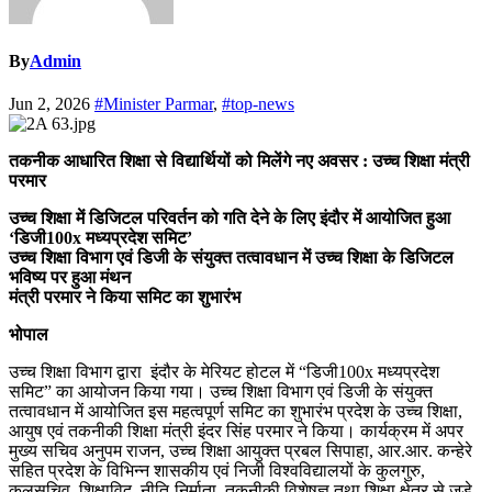
By
Admin
Jun 2, 2026
#Minister Parmar
,
#top-news
तकनीक आधारित शिक्षा से विद्यार्थियों को मिलेंगे नए अवसर : उच्च शिक्षा मंत्री
परमार
उच्च शिक्षा में डिजिटल परिवर्तन को गति देने के लिए इंदौर में आयोजित हुआ
‘डिजी100x मध्यप्रदेश समिट’
उच्च शिक्षा विभाग एवं डिजी के संयुक्त तत्वावधान में उच्च शिक्षा के डिजिटल
भविष्य पर हुआ मंथन
मंत्री परमार ने किया समिट का शुभारंभ
भोपाल
उच्च शिक्षा विभाग द्वारा इंदौर के मेरियट होटल में “डिजी100x मध्यप्रदेश
समिट” का आयोजन किया गया। उच्च शिक्षा विभाग एवं डिजी के संयुक्त
तत्वावधान में आयोजित इस महत्वपूर्ण समिट का शुभारंभ प्रदेश के उच्च शिक्षा,
आयुष एवं तकनीकी शिक्षा मंत्री इंदर सिंह परमार ने किया। कार्यक्रम में अपर
मुख्य सचिव अनुपम राजन, उच्च शिक्षा आयुक्त प्रबल सिपाहा, आर.आर. कन्हेरे
सहित प्रदेश के विभिन्न शासकीय एवं निजी विश्वविद्यालयों के कुलगुरु,
कुलसचिव, शिक्षाविद, नीति-निर्माता, तकनीकी विशेषज्ञ तथा शिक्षा क्षेत्र से जुड़े