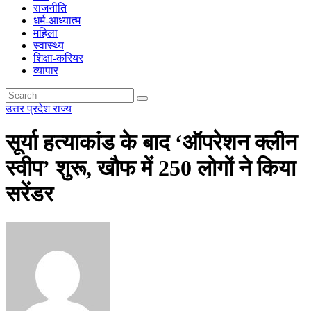
राजनीति
धर्म-आध्यात्म
महिला
स्वास्थ्य
शिक्षा-करियर
व्यापार
उत्तर प्रदेश
राज्य
सूर्या हत्याकांड के बाद ‘ऑपरेशन क्लीन
स्वीप’ शुरू, खौफ में 250 लोगों ने किया
सरेंडर