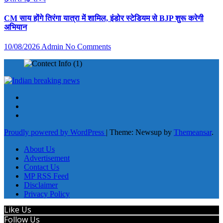
CM साय होंगे तिरंगा यात्रा में शामिल, इंडोर स्टेडियम से BJP शुरू करेगी
अभियान
10/08/2026
Admin
No Comments
Proudly powered by WordPress
|
Theme: Newsup by
Themeansar
.
About Us
Advertisement
Contact Us
MP RSS Feed
Disclaimer
Privacy Policy
Like Us
Follow Us