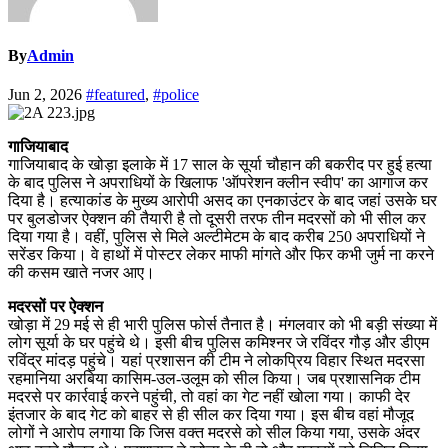
By
Admin
Jun 2, 2026
#featured
,
#police
गाजियाबाद
गाजियाबाद के खोड़ा इलाके में 17 साल के सूर्या चौहान की बकरीद पर हुई हत्या
के बाद पुलिस ने अपराधियों के खिलाफ 'ऑपरेशन क्लीन स्वीप' का आगाज कर
दिया है। हत्याकांड के मुख्य आरोपी असद का एनकाउंटर के बाद जहां उसके घर
पर बुलडोजर ऐक्शन की तैयारी है तो दूसरी तरफ तीन मदरसों को भी सील कर
दिया गया है। वहीं, पुलिस से मिले अल्टीमेटम के बाद करीब 250 अपराधियों ने
सरेंडर किया। वे हाथों में पोस्टर लेकर माफी मांगते और फिर कभी जुर्म ना करने
की कसम खाते नजर आए।
मदरसों पर ऐक्शन
खोड़ा में 29 मई से ही भारी पुलिस फोर्स तैनात है। मंगलवार को भी बड़ी संख्या में
लोग सूर्या के घर पहुंचे थे। इसी बीच पुलिस कमिश्नर जे रविंदर गौड़ और डीएम
रविंद्र मांदड़ पहुंचे। यहां प्रशासन की टीम ने लोकप्रिय विहार स्थित मदरसा
रहमानिया अरबिया कासिम-उल-उलूम को सील किया। जब प्रशासनिक टीम
मदरसे पर कार्रवाई करने पहुंची, तो वहां का गेट नहीं खोला गया। काफी देर
इंतजार के बाद गेट को बाहर से ही सील कर दिया गया। इस बीच वहां मौजूद
लोगों ने आरोप लगाया कि जिस वक्त मदरसे को सील किया गया, उसके अंदर