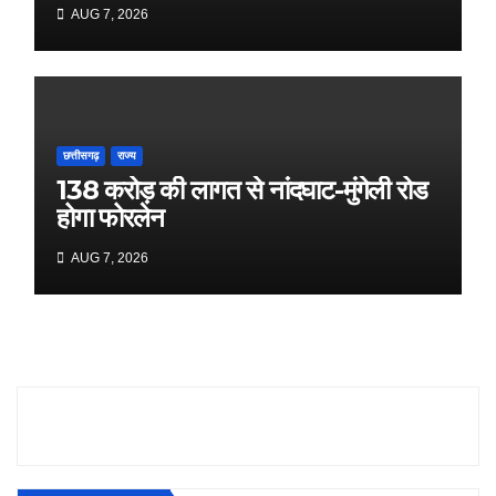
मुख्यमंत्री डॉ. यादव
AUG 7, 2026
छत्तीसगढ़
राज्य
138 करोड़ की लागत से नांदघाट-मुंगेली रोड
होगा फोरलेन
AUG 7, 2026