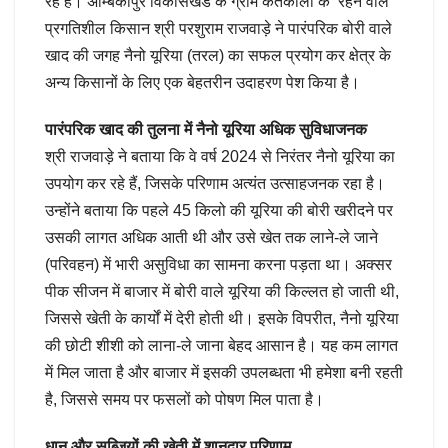
रहे हैं। अम्बिकापुर विकासखंड के ग्राम कतकालो के रहने वाले
प्रगतिशील किसान श्री परशुराम राजवाड़े ने पारंपरिक बोरी वाले
खाद की जगह नैनो यूरिया (तरल) का सफल प्रयोग कर क्षेत्र के
अन्य किसानों के लिए एक बेहतरीन उदाहरण पेश किया है।
पारंपरिक खाद की तुलना में नैनो यूरिया अधिक सुविधाजनक
श्री राजवाड़े ने बताया कि वे वर्ष 2024 से निरंतर नैनो यूरिया का
उपयोग कर रहे हैं, जिसके परिणाम अत्यंत उत्साहजनक रहा है।
उन्होंने बताया कि पहले 45 किलो की यूरिया की बोरी खरीदने पर
उसकी लागत अधिक आती थी और उसे खेत तक लाने-ले जाने
(परिवहन) में भारी असुविधा का सामना करना पड़ता था। अक्सर
पीक सीजन में बाजार में बोरी वाले यूरिया की किल्लत हो जाती थी,
जिससे खेती के कार्यों में देरी होती थी। इसके विपरीत, नैनो यूरिया
की छोटी शीशी को लाना-ले जाना बेहद आसान है। यह कम लागत
में मिल जाता है और बाजार में इसकी उपलब्धता भी हमेशा बनी रहती
है, जिससे समय पर फसलों को पोषण मिल पाता है।
धान और सब्जियों की खेती में शानदार परिणाम