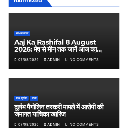
You missed
धर्म-आध्यात्म
Aaj Ka Rashifal 8 August
2026: मेष से मीन तक जानें आज का
राशिफल, किसे मिलेगा धन लाभ और किसे
07/08/2026
ADMIN
NO COMMENTS
रहना होगा सतर्क
मध्य प्रदेश
राज्य
दुर्लभ पैंगोलिन तस्करी मामले में आरोपी की
जमानत याचिका खारिज
07/08/2026
ADMIN
NO COMMENTS