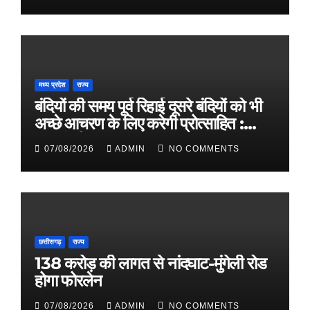
मध्य प्रदेश
राज्य
बंदियों की समय पूर्व रिहाई दूसरे बंदियों को भी
अच्छे आचरण के लिए करेगी प्रोत्साहित :
मुख्यमंत्री डॉ. यादव
07/08/2026
ADMIN
NO COMMENTS
छत्तीसगढ़
राज्य
138 करोड़ की लागत से नांदघाट-मुंगेली रोड
होगा फोरलेन
07/08/2026
ADMIN
NO COMMENTS