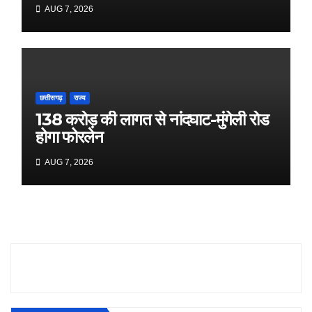
मुख्यमंत्री डॉ. यादव
AUG 7, 2026
छत्तीसगढ़
राज्य
138 करोड़ की लागत से नांदघाट-मुंगेली रोड
होगा फोरलेन
AUG 7, 2026