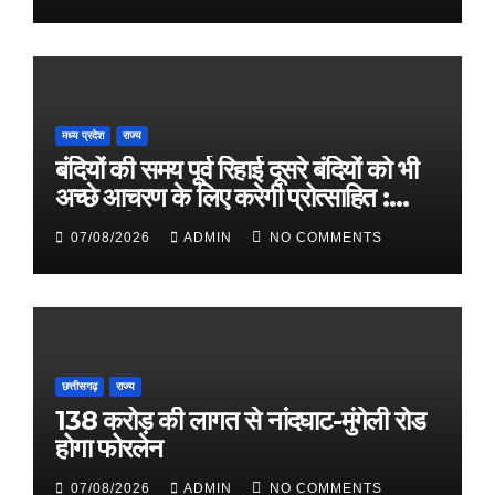
मध्य प्रदेश
राज्य
बंदियों की समय पूर्व रिहाई दूसरे बंदियों को भी
अच्छे आचरण के लिए करेगी प्रोत्साहित :
मुख्यमंत्री डॉ. यादव
07/08/2026
ADMIN
NO COMMENTS
छत्तीसगढ़
राज्य
138 करोड़ की लागत से नांदघाट-मुंगेली रोड
होगा फोरलेन
07/08/2026
ADMIN
NO COMMENTS