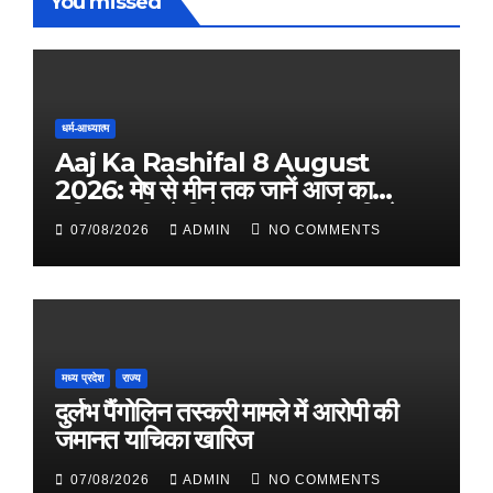
You missed
धर्म-आध्यात्म
Aaj Ka Rashifal 8 August
2026: मेष से मीन तक जानें आज का
राशिफल, किसे मिलेगा धन लाभ और किसे
07/08/2026
ADMIN
NO COMMENTS
रहना होगा सतर्क
मध्य प्रदेश
राज्य
दुर्लभ पैंगोलिन तस्करी मामले में आरोपी की
जमानत याचिका खारिज
07/08/2026
ADMIN
NO COMMENTS