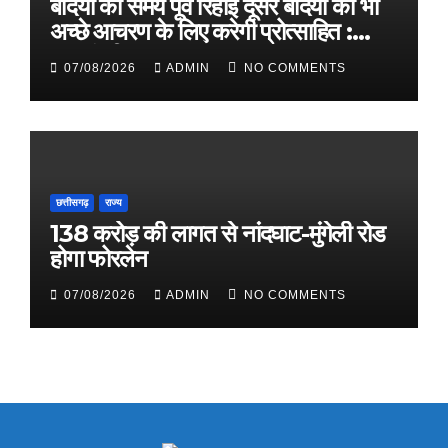
बंदियों की समय पूर्व रिहाई दूसरे बंदियों को भी
अच्छे आचरण के लिए करेगी प्रोत्साहित :
मुख्यमंत्री डॉ. यादव
07/08/2026
ADMIN
NO COMMENTS
छत्तीसगढ़
राज्य
138 करोड़ की लागत से नांदघाट-मुंगेली रोड
होगा फोरलेन
07/08/2026
ADMIN
NO COMMENTS