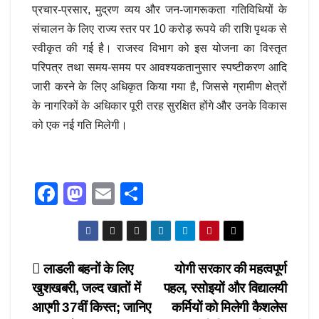
प्रचार-प्रसार, मुद्रण व्यय और जन-जागरूकता गतिविधियों के
संचालन के लिए राज्य स्तर पर 10 करोड़ रूपये की राशि पृथक से
स्वीकृत की गई है। राजस्व विभाग को इस योजना का विस्तृत
परिपत्र तथा समय-समय पर आवश्यकतानुसार स्पष्टीकरण आदि
जारी करने के लिए अधिकृत किया गया है, जिससे ग्रामीण क्षेत्रों
के नागरिकों के अधिकार पूरी तरह सुरक्षित होंगे और उनके विकास
को एक नई गति मिलेगी।
F
M
E
S
a
a
m
h
c
st
ail
ar
e
o
e
Post
लाडली बहनों के लिए
योगी सरकार की महत्वपूर्ण
b
d
खुशखबरी, जल्द खातों में
पहल, रसोइयों और विद्यालयी
navigation
o
o
आएगी 37वीं किस्त; जानिए
कर्मियों को मिलेगी कैशलेस