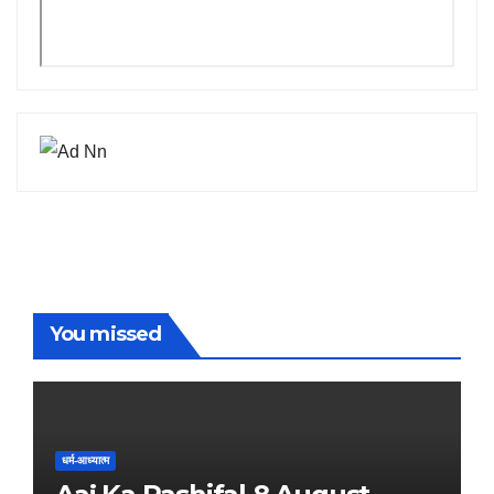
You missed
धर्म-आध्यात्म