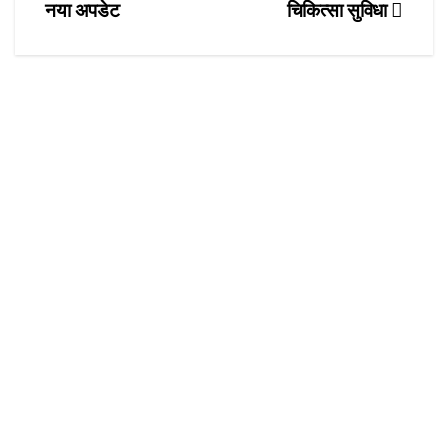
o
n
नया अपडेट
चिकित्सा सुविधा
k