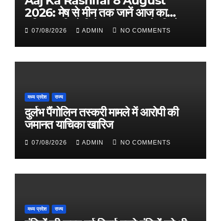
Aaj Ka Rashifal 8 August
2026: मेष से मीन तक जानें आज का
राशिफल, किसे मिलेगा धन लाभ और किसे
07/08/2026
ADMIN
NO COMMENTS
रहना होगा सतर्क
मध्य प्रदेश
राज्य
दुर्लभ पैंगोलिन तस्करी मामले में आरोपी की
जमानत याचिका खारिज
07/08/2026
ADMIN
NO COMMENTS
मध्य प्रदेश
राज्य