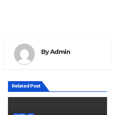
By
Admin
Related Post