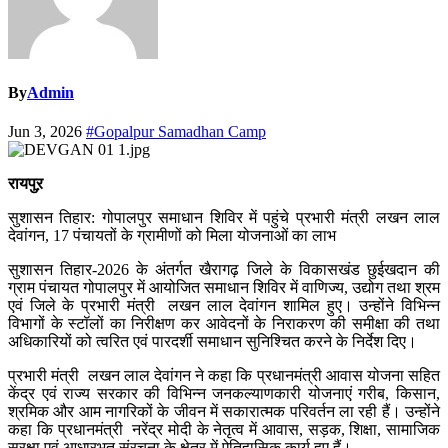
By
Admin
Jun 3, 2026
#Gopalpur Samadhan Camp
रायपुऱ
सुशासन तिहार: गोपालपुर समाधान शिविर में पहुंचे प्रभारी मंत्री लखन लाल
देवांगन, 17 पंचायतों के ग्रामीणों को मिला योजनाओं का लाभ
सुशासन तिहार-2026 के अंतर्गत खैरागढ़ जिले के विकासखंड छुईखदान की
ग्राम पंचायत गोपालपुर में आयोजित समाधान शिविर में वाणिज्य, उद्योग तथा श्रम
एवं जिले के प्रभारी मंत्री लखन लाल देवांगन शामिल हुए। उन्होंने विभिन्न
विभागों के स्टॉलों का निरीक्षण कर आवेदनों के निराकरण की समीक्षा की तथा
अधिकारियों को त्वरित एवं पारदर्शी समाधान सुनिश्चित करने के निर्देश दिए।
प्रभारी मंत्री लखन लाल देवांगन ने कहा कि प्रधानमंत्री आवास योजना सहित
केंद्र एवं राज्य सरकार की विभिन्न जनकल्याणकारी योजनाएं गरीब, किसान,
श्रमिक और आम नागरिकों के जीवन में सकारात्मक परिवर्तन ला रही हैं। उन्होंने
कहा कि प्रधानमंत्री नरेंद्र मोदी के नेतृत्व में आवास, सड़क, शिक्षा, सामाजिक
सुरक्षा एवं आधारभूत संरचना के क्षेत्र में ऐतिहासिक कार्य हुए हैं।