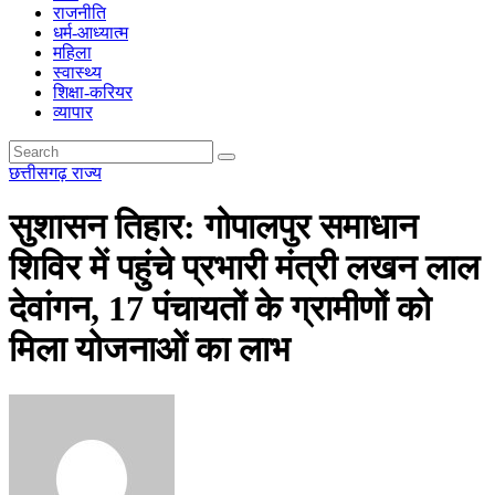
राजनीति
धर्म-आध्यात्म
महिला
स्वास्थ्य
शिक्षा-करियर
व्यापार
छत्तीसगढ़
राज्य
सुशासन तिहार: गोपालपुर समाधान
शिविर में पहुंचे प्रभारी मंत्री लखन लाल
देवांगन, 17 पंचायतों के ग्रामीणों को
मिला योजनाओं का लाभ