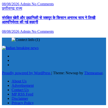
08/08/2026
Admin
No Comments
छत्तीसगढ़
राज्य
संरक्षित खेती और उद्यानिकी से जशपुर के किसान अनारथ साय ने लिखी
आत्मनिर्भरता की नई कहानी
08/08/2026
Admin
No Comments
Proudly powered by WordPress
|
Theme: Newsup by
Themeansar
.
About Us
Advertisement
Contact Us
MP RSS Feed
Disclaimer
Privacy Policy