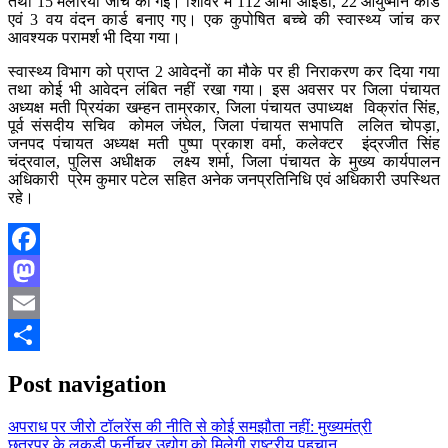
तथा 15 मलेरिया जांच की गई। शिविर में 112 आभा आईडी, 22 आयुष्मान कार्ड
एवं 3 वय वंदन कार्ड बनाए गए। एक कुपोषित बच्चे की स्वास्थ्य जांच कर
आवश्यक परामर्श भी दिया गया।
स्वास्थ्य विभाग को प्राप्त 2 आवेदनों का मौके पर ही निराकरण कर दिया गया
तथा कोई भी आवेदन लंबित नहीं रखा गया। इस अवसर पर जिला पंचायत
अध्यक्ष मती प्रियंका खम्हन ताम्रकार, जिला पंचायत उपाध्यक्ष विक्रांत सिंह,
पूर्व संसदीय सचिव कोमल जंघेल, जिला पंचायत सभापति ललित चोपड़ा,
जनपद पंचायत अध्यक्ष मती पुष्पा प्रकाश वर्मा, कलेक्टर इंद्रजीत सिंह
चंद्रवाल, पुलिस अधीक्षक लक्ष्य शर्मा, जिला पंचायत के मुख्य कार्यपालन
अधिकारी प्रेम कुमार पटेल सहित अनेक जनप्रतिनिधि एवं अधिकारी उपस्थित
रहे।
Facebook
Mastodon
Email
Share
Post navigation
अपराध पर जीरो टॉलरेंस की नीति से कोई समझौता नहीं: मुख्यमंत्री
छतरपुर के लकड़ी फर्नीचर उद्योग को मिलेगी राष्ट्रीय पहचान