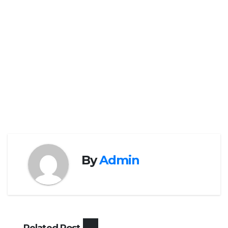
By
Admin
Related Post