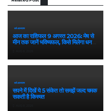
धर्म-आध्यात्म
आज का राशिफल 9 अगस्त 2026: मेष से
मीन तक जानें भविष्यफल, किसे मिलेगा धन
लाभ
AUG 8, 2026
धर्म-आध्यात्म
सपने में दिखें ये 5 संकेत तो समझें जल्द चमक
सकती है किस्मत
AUG 8, 2026