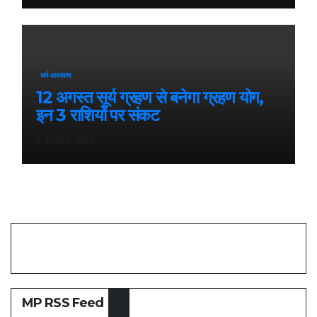
धर्म-आध्यात्म
12 अगस्त सूर्य ग्रहण से बनेगा ग्रहण योग,
इन 3 राशियों पर संकट
AUG 8, 2026
MP RSS Feed