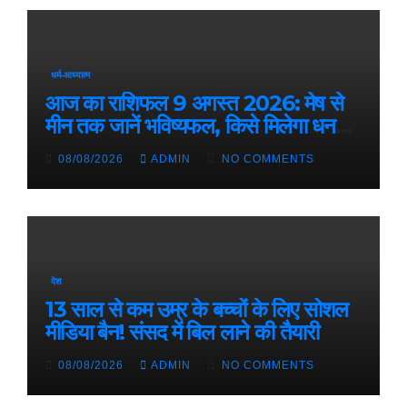
धर्म-आध्यात्म
आज का राशिफल 9 अगस्त 2026: मेष से
मीन तक जानें भविष्यफल, किसे मिलेगा धन
लाभ
08/08/2026
ADMIN
NO COMMENTS
देश
13 साल से कम उम्र के बच्चों के लिए सोशल
मीडिया बैन! संसद में बिल लाने की तैयारी
08/08/2026
ADMIN
NO COMMENTS