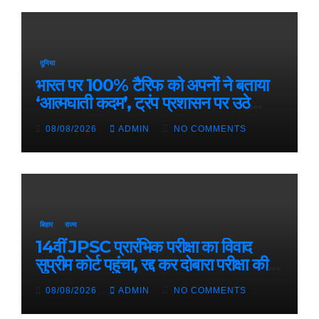
दुनिया
भारत पर 100% टैरिफ को अपनों ने बताया
‘आत्मघाती कदम’, ट्रंप प्रशासन पर उठे
सवाल
08/08/2026
ADMIN
NO COMMENTS
बिहार
राज्य
14वीं JPSC प्रारंभिक परीक्षा का विवाद
सुप्रीम कोर्ट पहुंचा, रद्द कर दोबारा परीक्षा की
मांग
08/08/2026
ADMIN
NO COMMENTS