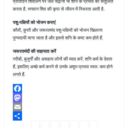
प्रतिदिन शिवलिंग पर जल चढ़ाना भी शनि के प्रभाव को संतुलित
करता है. भगवान शिव की कृपा से जीवन में स्थिरता आती है.
पशु-पक्षियों को भोजन कराएं
कौवों, कुत्तों और जरूरतमंद पशु-पक्षियों को भोजन खिलाना
पुण्यदायी माना जाता है और इससे शनि के कष्ट कम होते हैं.
जरूरतमंदों की सहायता करें
गरीबों, बुजुर्गों और असहाय लोगों की मदद करें. शनि कर्म के देवता
हैं, इसलिए अच्छे कर्म करने से उनके अशुभ प्रभाव स्वतः कम होने
लगते हैं.
F
a
M
c
a
E
e
s
m
S