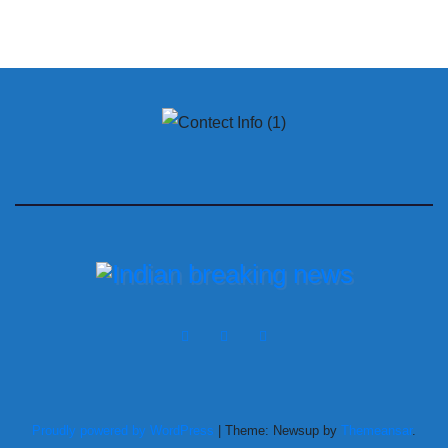
Proudly powered by WordPress
|
Theme: Newsup by
Themeansar
.