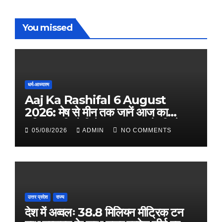
You missed
धर्म-आध्यात्म
Aaj Ka Rashifal 6 August
2026: मेष से मीन तक जानें आज का
राशिफल, किसे मिलेगा धन लाभ और किसे
05/08/2026
ADMIN
NO COMMENTS
रहना होगा सतर्क
उत्तर प्रदेश
राज्य
देश में अव्वलः 38.8 मिलियन मीट्रिक टन