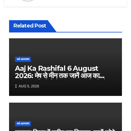
Related Post
धर्म-आध्यात्म
Aaj Ka Rashifal 6 August
2026: मेष से मीन तक जानें आज का
राशिफल, किसे मिलेगा धन लाभ और किसे
AUG 5, 2026
रहना होगा सतर्क
धर्म-आध्यात्म