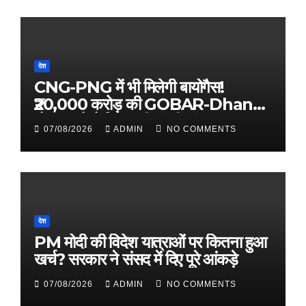
देश
CNG-PNG में भी मिलेगी बायोगैस!
₹20,000 करोड़ की GOBAR-Dhan
योजना को कैबिनेट की मंजूरी संभव
07/08/2026
ADMIN
NO COMMENTS
देश
PM मोदी की विदेश यात्राओं पर कितना हुआ
खर्च? सरकार ने संसद में दिए पूरे आंकड़े
07/08/2026
ADMIN
NO COMMENTS