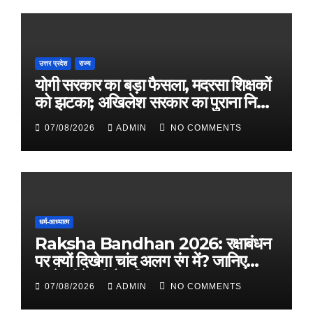
उत्तर प्रदेश
राज्य
योगी सरकार का बड़ा फैसला, मदरसा शिक्षकों
को झटका; अखिलेश सरकार का पुराना निर्णय
पलटा
07/08/2026
ADMIN
NO COMMENTS
धर्म-आध्यात्म
Raksha Bandhan 2026: रक्षाबंधन
पर क्यों दिखेगा चांद अलग रंग में? जानिए
इसके पीछे की वैज्ञानिक वजह
07/08/2026
ADMIN
NO COMMENTS