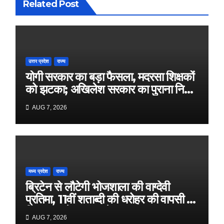
Related Post
उत्तर प्रदेश
राज्य
योगी सरकार का बड़ा फैसला, मदरसा शिक्षकों
को झटका; अखिलेश सरकार का पुराना निर्णय
पलटा
AUG 7, 2026
मध्य प्रदेश
राज्य
ब्रिटेन से लौटेगी भोजशाला की वाग्देवी
प्रतिमा, 11वीं शताब्दी की धरोहर की वापसी के
लिए भारत के प्रयास तेज
AUG 7, 2026