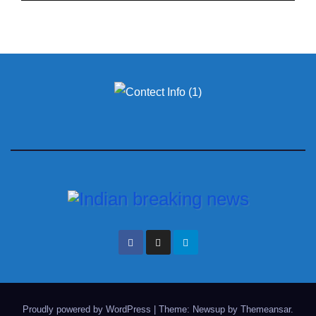
Proudly powered by WordPress
|
Theme: Newsup by
Themeansar
.