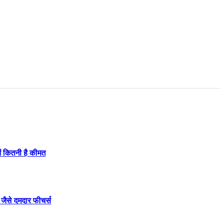
 कितनी है कीमत
जैसे दमदार फीचर्स