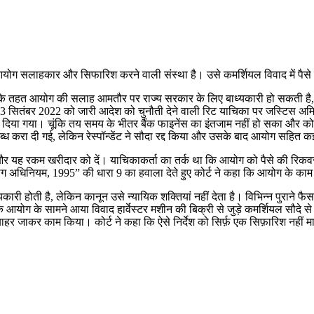
र्ग आयोग सलाहकार और सिफारिश करने वाली संस्था है। उसे कमर्शियल विवाद में पैस
95” के तहत आयोग की सलाह आमतौर पर राज्य सरकार के लिए बाध्यकारी हो सकती 
रा 23 सितंबर 2022 को जारी आदेश को चुनौती देने वाली रिट याचिका पर जस्टिस अम
ंस दिया गया। चूंकि तय समय के भीतर बैंक फाइनेंस का इंतजाम नहीं हो सका और कोव
्ध करा दी गई, लेकिन रेस्पॉन्डेंट ने सौदा रद्द किया और उसके बाद आयोग सहित कई
ूलें और यह रकम खरीदार को दें। याचिकाकर्ता का तर्क था कि आयोग को पैसे की 
योग अधिनियम, 1995” की धारा 9 का हवाला देते हुए कोर्ट ने कहा कि आयोग के काम
 होती है, लेकिन कानून उसे न्यायिक शक्तियां नहीं देता है। विभिन्न पुराने फैस
ि आयोग के सामने आया विवाद हार्वेस्टर मशीन की बिक्री से जुड़े कमर्शियल सौदे 
े बाहर जाकर काम किया। कोर्ट ने कहा कि ऐसे निर्देश को सिर्फ़ एक सिफ़ारिश नह