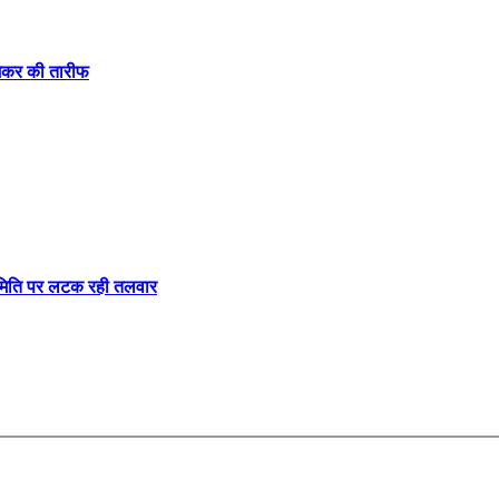
 जमकर की तारीफ
मिति पर लटक रही तलवार