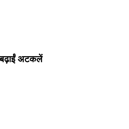
बढ़ाईं अटकलें