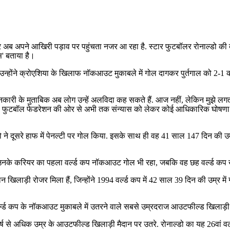
र अब अपने आखिरी पड़ाव पर पहुंचता नजर आ रहा है. स्टार फुटबॉलर रोनाल्डो की 
ांस' बताया है।
 उन्होंने क्रोएशिया के खिलाफ नॉकआउट मुकाबले में गोल दागकर पुर्तगाल को 2-1
री जानकारी के मुताबिक अब लोग उन्हें अलविदा कह सकते हैं. आज नहीं, लेकिन मुझे 
र्तगाल फुटबॉल फेडरेशन की ओर से अभी तक संन्यास को लेकर कोई आधिकारिक घोषणा
ाल्डो ने दूसरे हाफ में पेनल्टी पर गोल किया. इसके साथ ही वह 41 साल 147 दिन की
ं, यह उनके करियर का पहला वर्ल्ड कप नॉकआउट गोल भी रहा, जबकि वह छह वर्ल्ड कप 
हान खिलाड़ी रोजर मिला हैं, जिन्होंने 1994 वर्ल्ड कप में 42 साल 39 दिन की उम्र 
ा वर्ल्ड कप के नॉकआउट मुकाबले में उतरने वाले सबसे उम्रदराज आउटफील्ड खिलाड़ी
वर्ष से अधिक उम्र के आउटफील्ड खिलाड़ी मैदान पर उतरे. रोनाल्डो का यह 26वां वर