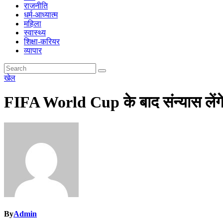
राजनीति
धर्म-आध्यात्म
महिला
स्वास्थ्य
शिक्षा-करियर
व्यापार
खेल
FIFA World Cup के बाद संन्यास लेंगे 
By
Admin