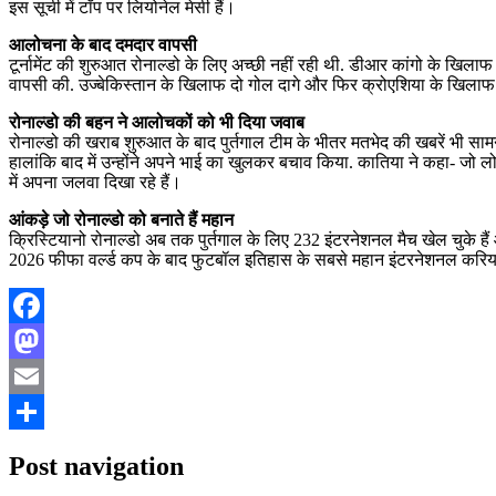
इस सूची में टॉप पर लियोनेल मेसी हैं।
आलोचना के बाद दमदार वापसी
टूर्नामेंट की शुरुआत रोनाल्डो के लिए अच्छी नहीं रही थी. डीआर कांगो के खिल
वापसी की. उज्बेकिस्तान के खिलाफ दो गोल दागे और फिर क्रोएशिया के खिल
रोनाल्डो की बहन ने आलोचकों को भी दिया जवाब
रोनाल्डो की खराब शुरुआत के बाद पुर्तगाल टीम के भीतर मतभेद की खबरें भी सा
हालांकि बाद में उन्होंने अपने भाई का खुलकर बचाव किया. कातिया ने कहा- जो लोग 
में अपना जलवा दिखा रहे हैं।
आंकड़े जो रोनाल्डो को बनाते हैं महान
क्रिस्टियानो रोनाल्डो अब तक पुर्तगाल के लिए 232 इंटरनेशनल मैच खेल चुके हैं 
2026 फीफा वर्ल्ड कप के बाद फुटबॉल इतिहास के सबसे महान इंटरनेशनल करियर
Facebook
Mastodon
Email
Share
Post navigation