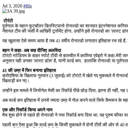
Jul 3, 2026
#fifa
टोरंटो
पुर्तगाल के महान फुटबॉलर क्रिस्टियानो रोनाल्डो का शानदार इंटरनेशनल करिय
नेशनल टीम की जर्सी में आखिरी टूर्नामेंट होगा. उन्होंने इसे रोनाल्डो का 'लास्ट ड
यह खुलासा ऐसे समय आया है जब 41 वर्षीय रोनाल्डो लगातार इतिहास रच रहे हैं.
बहन ने कहा- अब कह दीजिए अलविदा
टोरंटो स्टेडियम के बाहर स्पोर्ट टीवी से बातचीत में कातिया एवेइरो ने कहा-मे
अनुसार यही उनका 'लास्ट डांस' है, यानी वर्ल्ड कप. हालांकि रोनाल्डो या पु
41 की उम्र में फिर बनाया इतिहास
क्रोएशिया के खिलाफ गुरुवार (3 जुलाई) को टोरंटो में खेले गए मुकाबले में रोन
खिलाड़ी बन गए।
उन्होंने इस मामले में लियोनेल मेसी का रिकॉर्ड पीछे छोड़ दिया. इतना ही नही
अब वर्ल्ड कप इतिहास में उनसे ज्यादा उम्र में गोल करने वाले सिर्फ कैमरून के म
एक और रिकॉर्ड किया अपने नाम
मैच शुरू होने से पहले ही रोनाल्डो ने नया रिकॉर्ड बना दिया था. वह पुरुष फीफ
पहली बार ऐसा हुआ कि वर्ल्ड कप के किसी मुकाबले में दोनों टीमों की ओर से 40 