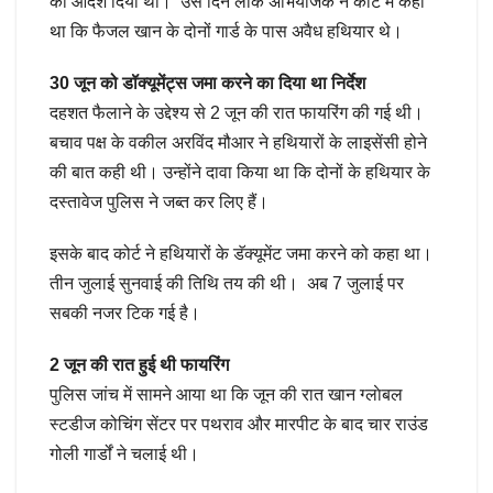
का आदेश दिया था। उस दिन लोक अभ‍ियोजक ने कोर्ट में कहा
था क‍ि फैजल खान के दोनों गार्ड के पास अवैध हथ‍ियार थे।
30 जून को डॉक्‍यूमेंट्स जमा करने का द‍िया था निर्देश
दहशत फैलाने के उद्देश्‍य से 2 जून की रात फायरिंग की गई थी।
बचाव पक्ष के वकील अरविंद मौआर ने हथ‍ियारों के लाइसेंसी होने
की बात कही थी। उन्‍होंने दावा किया था कि दोनों के हथ‍ियार के
दस्‍तावेज पुलिस ने जब्‍त कर लिए हैं।
इसके बाद कोर्ट ने हथ‍ियारों के डॅक्‍यूमेंट जमा करने को कहा था।
तीन जुलाई सुनवाई की तिथ‍ि तय की थी। अब 7 जुलाई पर
सबकी नजर टिक गई है।
2 जून की रात हुई थी फायरिंग
पुलिस जांच में सामने आया था क‍ि जून की रात खान ग्‍लाेबल
स्‍टडीज कोचिंग सेंटर पर पथराव और मारपीट के बाद चार राउंड
गोली गार्डों ने चलाई थी।