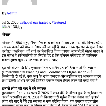
By
Admin
Jul 5, 2026
#Bhopal gas tragedy
,
#featured
भोपाल
भोपाल में 1984 में हुए भीषण गैस कांड की याद में अब एक भव्य और विश्वस्तरीय
स्मारक बनाने की योजना तैयार की जा रही है. यह स्मारक गुजरात के भुज स्थित
प्रसिद्ध ‘स्मृतिवन’ की तर्ज पर विकसित किया जाएगा. मुख्यमंत्री मोहन यादव ने
इस संबंध में अधिकारियों को निर्देश दिए हैं कि यूनियन कार्बाइड की केमिकल
कचरा-मुक्त भूमि पर यह स्मारक बनाया जाए।
इस परियोजना के लिए एनवायरमेंटल प्लानिंग एंड कॉर्डिनेशन ऑर्गेनाइजेशन
(Environmental Planning and Coordination Organisation) को
जिम्मेदारी दी गई है. उन्हें भुज के भूकंप स्मारक और म्यूजियम का अध्ययन करने
तथा उसके आधार पर एक डिटेल्ड एक्शन प्लान तैयार करने को कहा गया है।
हजारों लोगों की याद में बने स्मारक
मुख्यमंत्री मोहन यादव फरवरी 2026 में कच्छ दौरे के दौरान भुज के स्मृतिवन से
काफी प्रभावित हुए थे. 2001 के विनाशकारी भूकंप में जान गंवाने वाले हजारों
लोगों की याद में बने इस स्मारक ने उन्हें प्रेरित किया. यह स्मारक तत्कालीन
मुख्यमंत्री नरेंद्र मोदी के विजन का परिणाम है, जिन्होंने इसे 2011 में चीन के