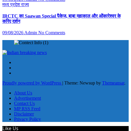
मध्य प्रदेश
राज्य
IRCTC का Saawan Special पैकेज, बाबा महाकाल और ओंकारेश्वर के
करिए दर्शन
09/08/2026
Admin
No Comments
Proudly powered by WordPress
|
Theme: Newsup by
Themeansar
.
About Us
Advertisement
Contact Us
MP RSS Feed
Disclaimer
Privacy Policy
Like Us