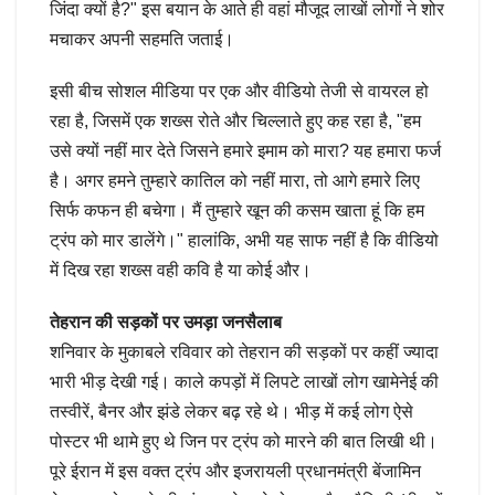
जिंदा क्यों है?" इस बयान के आते ही वहां मौजूद लाखों लोगों ने शोर
मचाकर अपनी सहमति जताई।
इसी बीच सोशल मीडिया पर एक और वीडियो तेजी से वायरल हो
रहा है, जिसमें एक शख्स रोते और चिल्लाते हुए कह रहा है, "हम
उसे क्यों नहीं मार देते जिसने हमारे इमाम को मारा? यह हमारा फर्ज
है। अगर हमने तुम्हारे कातिल को नहीं मारा, तो आगे हमारे लिए
सिर्फ कफन ही बचेगा। मैं तुम्हारे खून की कसम खाता हूं कि हम
ट्रंप को मार डालेंगे।" हालांकि, अभी यह साफ नहीं है कि वीडियो
में दिख रहा शख्स वही कवि है या कोई और।
तेहरान की सड़कों पर उमड़ा जनसैलाब
शनिवार के मुकाबले रविवार को तेहरान की सड़कों पर कहीं ज्यादा
भारी भीड़ देखी गई। काले कपड़ों में लिपटे लाखों लोग खामेनेई की
तस्वीरें, बैनर और झंडे लेकर बढ़ रहे थे। भीड़ में कई लोग ऐसे
पोस्टर भी थामे हुए थे जिन पर ट्रंप को मारने की बात लिखी थी।
पूरे ईरान में इस वक्त ट्रंप और इजरायली प्रधानमंत्री बेंजामिन