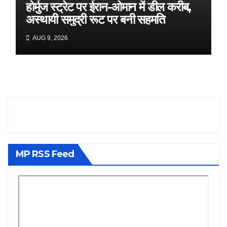
होर्मुज स्ट्रेट पर ईरान-ओमान में डील करीब,
अस्थायी समुद्री रूट पर बनी सहमति
AUG 9, 2026
MP RSS Feed