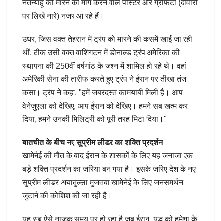
नेतन्याहू को मारने की मांग करने वाले पोस्टर और ग्रैफिटी (दीवारों
पर लिखे नारे) नजर आ रहे हैं।
उधर, जिस वक्त तेहरान में ट्रंप को मारने की कसमें खाई जा रही
थीं, ठीक उसी वक्त वाशिंगटन में डोनाल्ड ट्रंप अमेरिका की
स्थापना की 250वीं वर्षगांठ के जश्न में शामिल हो रहे थे। वहां
अमेरिकी सेना की तारीफ करते हुए ट्रंप ने ईरान पर तीखा तंज
कसा। ट्रंप ने कहा, "हमें जबरदस्त कामयाबी मिली है। आप
वेनेजुएला को देखिए, आप ईरान को देखिए। हमने सब खत्म कर
दिया, हमने उनकी मिलिट्री को पूरी तरह मिटा दिया।"
बातचीत के बीच नए सुप्रीम लीडर का शक्ति प्रदर्शन
खामेनेई की मौत के बाद ईरान के शासकों के लिए यह जनाजा एक
बड़े शक्ति प्रदर्शन का जरिया बन गया है। इसके जरिए देश के नए
सुप्रीम लीडर अयातुल्ला मुजतबा खामेनेई के लिए जनसमर्थन
जुटाने की कोशिश की जा रही है।
यह सब ऐसे नाजुक समय पर हो रहा है जब ईरान, युद्ध को हमेशा के