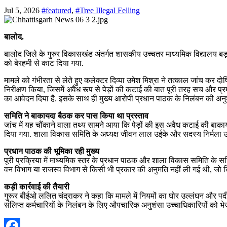
Jul 5, 2026
#featured
,
#Tree Illegal Felling
बालोद.
बालोद जिले के गुरुर विकासखंड अंतर्गत शासकीय उच्चतर माध्यमिक विद्यालय बड़भूम
को बेरहमी से काट दिया गया.
मामले को गंभीरता से लेते हुए कलेक्टर दिव्या उमेश मिश्रा ने तत्काल जांच कर द
निरीक्षण किया, जिसमें अवैध रूप से पेड़ों की कटाई की बात पूरी तरह सच और 
का आवेदन दिया है. इसके साथ ही मुख्य आरोपी प्रधान पाठक के निलंबन की अनुशं
समिति ने बाकायदा बैठक कर पास किया था प्रस्ताव
जांच में यह चौंकाने वाला तथ्य सामने आया कि पेड़ों की इस अवैध कटाई की बा
दिया गया. शाला विकास समिति के अध्यक्ष जीवन लाल उईके और सदस्य निर्मला उईक
प्रधान पाठक की भूमिका रही मुख्य
पूरी प्रक्रिया में माध्यमिक स्तर के प्रधान पाठक और शाला विकास समिति के सच
वन विभाग या राजस्व विभाग से किसी भी प्रकार की अनुमति नहीं ली गई थी, जो क
कड़ी कार्रवाई की तैयारी
गुरूर बीईओ ललित चंद्राकर ने कहा कि मामले में नियमों का घोर उल्लंघन और पदीय
संलिप्त कर्मचारियों के निलंबन के लिए औपचारिक अनुशंसा उच्चाधिकारियों को भेज