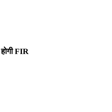
र होगी FIR