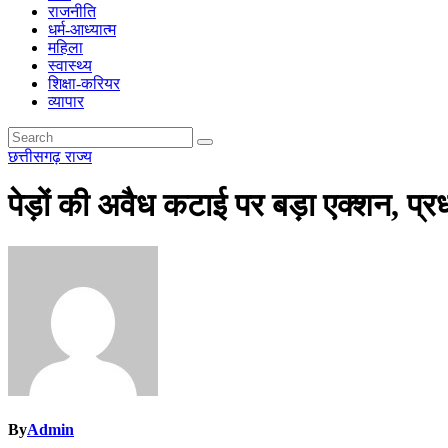
राजनीति
धर्म-आध्यात्म
महिला
स्वास्थ्य
शिक्षा-करियर
व्यापार
छत्तीसगढ़
राज्य
पेड़ों की अवैध कटाई पर बड़ा एक्शन, प
By
Admin