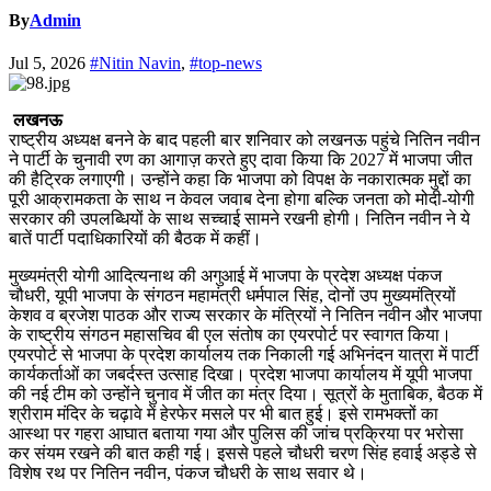
By
Admin
Jul 5, 2026
#Nitin Navin
,
#top-news
लखनऊ
राष्ट्रीय अध्यक्ष बनने के बाद पहली बार शनिवार को लखनऊ पहुंचे नितिन नवीन
ने पार्टी के चुनावी रण का आगाज़ करते हुए दावा किया कि 2027 में भाजपा जीत
की हैट्रिक लगाएगी। उन्होंने कहा कि भाजपा को विपक्ष के नकारात्मक मुद्दों का
पूरी आक्रामकता के साथ न केवल जवाब देना होगा बल्कि जनता को मोदी-योगी
सरकार की उपलब्धियों के साथ सच्चाई सामने रखनी होगी। नितिन नवीन ने ये
बातें पार्टी पदाधिकारियों की बैठक में कहीं।
मुख्यमंत्री योगी आदित्यनाथ की अगुआई में भाजपा के प्रदेश अध्यक्ष पंकज
चौधरी, यूपी भाजपा के संगठन महामंत्री धर्मपाल सिंह, दोनों उप मुख्यमंत्रियों
केशव व ब्रजेश पाठक और राज्य सरकार के मंत्रियों ने नितिन नवीन और भाजपा
के राष्ट्रीय संगठन महासचिव बी एल संतोष का एयरपोर्ट पर स्वागत किया।
एयरपोर्ट से भाजपा के प्रदेश कार्यालय तक निकाली गई अभिनंदन यात्रा में पार्टी
कार्यकर्ताओं का जबर्दस्त उत्साह दिखा। प्रदेश भाजपा कार्यालय में यूपी भाजपा
की नई टीम को उन्होंने चुनाव में जीत का मंत्र दिया। सूत्रों के मुताबिक, बैठक में
श्रीराम मंदिर के चढ़ावे में हेरफेर मसले पर भी बात हुई। इसे रामभक्तों का
आस्था पर गहरा आघात बताया गया और पुलिस की जांच प्रक्रिया पर भरोसा
कर संयम रखने की बात कही गई। इससे पहले चौधरी चरण सिंह हवाई अड्डे से
विशेष रथ पर नितिन नवीन, पंकज चौधरी के साथ सवार थे।