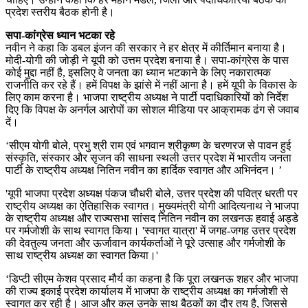
प्रदेश स्तरीय बैठक होनी है।
सपा-कांग्रेस ध्यान भटका रहे
नवीन ने कहा कि डबल इंजन की सरकार ने हर क्षेत्र में कीर्तिमान बनाया है।
मोदी-योगी की जोड़ी ने यूपी को उत्तम प्रदेश बनाया है। सपा-कांग्रेस के पास
कोई मुद्दा नहीं है, इसलिए वे जनता का ध्यान भटकाने के लिए नकारात्मक
राजनीति कर रहे हैं। हमें विपक्ष के झांसे में नहीं आना है। हमें यूपी के विकास के
लिए काम करना है। भाजपा राष्ट्रीय अध्यक्ष ने पार्टी पदाधिकारियों को निर्देश
दिए कि विपक्ष के अनर्गल आरोपों का सोशल मीडिया पर आक्रामक ढंग से जवाब
दें।
‘सीएम योगी बोले, प्रभु श्री राम एवं भगवान श्रीकृष्ण के चरणरज से पावन हुई
संस्कृति, संस्कार और सृजन की साधना स्थली उत्तर प्रदेश में भारतीय जनता
पार्टी के राष्ट्रीय अध्यक्ष नितिन नवीन का हार्दिक स्वागत और अभिनंदन। ’
'यूपी भाजपा प्रदेश अध्यक्ष पंकज चौधरी बोले, उत्तर प्रदेश की पवित्र धरती पर
राष्ट्रीय अध्यक्ष का ऐतिहासिक स्वागत। मुख्यमंत्री योगी आदित्यनाथ ने भाजपा
के राष्ट्रीय अध्यक्ष और राज्यसभा सांसद नितिन नवीन का लखनऊ हवाई अड्डे
पर गर्मजोशी के साथ स्वागत किया। 'स्वागत यात्रा' में जगह-जगह उत्तर प्रदेश
की देवतुल्य जनता और ऊर्जावान कार्यकर्ताओं ने पूरे उत्साह और गर्मजोशी के
साथ राष्ट्रीय अध्यक्ष का स्वागत किया।'
‘डिप्टी सीएम केशव प्रसाद मौर्य का कहना है कि पूरा लखनऊ शहर और भाजपा
की राज्य इकाई प्रदेश कार्यालय में भाजपा के राष्ट्रीय अध्यक्ष का गर्मजोशी से
स्वागत कर रही है। आज और कल उनके साथ बैठकों का दौर तय है, जिससे