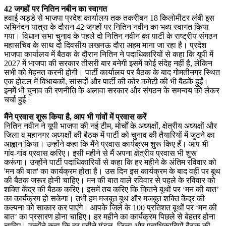
42 जगहों पर नितिन नबीन का स्वागत
हवाई अड्डे से भाजपा प्रदेश कार्यालय तक तकरीबन 18 किलोमीटर लंबी इस
अभिनंदन यात्रा के दौरान 42 जगहों पर नितिन नवीन का भव्य स्वागत किया
गया। विधान सभा चुनाव के पहले दो नितिन नवीन का पार्टी के राष्ट्रीय संगठन
महासचिव के साथ दो दिवसीय लखनऊ दौरा अहम माना जा रहा है। प्रदेश
भाजपा कार्यालय में बैठक के दौरान नितिन ने पदाधिकारियों से कहा कि यूपी में
2027 में भाजपा की सरकार तीसरी बार बनेगी इसमें कोई संदेह नहीं है, लेकिन
सभी को मेहनत करनी होगी। पार्टी कार्यालय पर बैठक के बाद गोमतीनगर स्थित
एक होटल में विधायकों, सांसदों और पार्टी की कोर कमेटी की भी बैठकें हुईं।
इनमें भी चुनाव की रणनीति के अलावा सरकार और संगठन के समन्वय को लेकर
चर्चा हुई।
मैंने प्रवास शुरू किया है, आप भी गांवों में प्रवास करें
नितिन नवीन ने यूपी भाजपा की नई टीम, मोर्चों के अध्यक्षों, क्षेत्रीय अध्यक्षों और
जिला व महानगर अध्यक्षों की बैठक में पार्टी को चुनाव की तैयारियों में जुटने का
आह्वान किया। उन्होंने कहा कि मैंने प्रवास कार्यक्रम शुरू किए हैं। आप भी
गांव-गांव प्रवास करिए। इसी महीने से मैं अपना क्षेत्रीय प्रवास भी शुरू
करूंगा। उन्होंने पार्टी पदाधिकारियों से कहा कि हर महीने के अंतिम रविवार को
'मन की बात' का कार्यक्रम होता है। उस दिन इस कार्यक्रम के बाद वहीं पर बूथ
की बैठक जरूर होनी चाहिए। मन की बात वाले रविवार से पहले के रविवार को
शक्ति केंद्र की बैठक करिए। इसमें तय करिए कि कितने बूथों पर ‘मन की बात’
का कार्यक्रम हो सकेगा। तभी हम मजबूत बूथ और मजबूत शक्ति केंद्र की
कल्पना को साकार कर पाएंगे। आपके जिले के 100 प्रतिशत बूथों पर ‘मन की
बात’ का प्रसारण होना चाहिए। हर महीने का कार्यक्रम पिछले से बेहतर होना
चाहिए। उन्होंने कहा कि हर महीने मंडल, जिला और पदाधिकारियों बैठक की