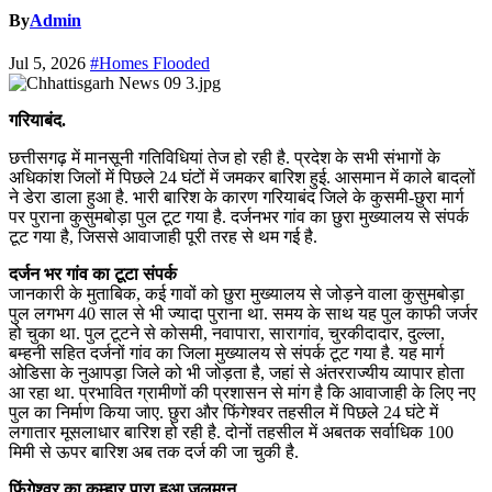
By
Admin
Jul 5, 2026
#Homes Flooded
गरियाबंद.
छत्तीसगढ़ में मानसूनी गतिविधियां तेज हो रही है. प्रदेश के सभी संभागों के
अधिकांश जिलों में पिछले 24 घंटों में जमकर बारिश हुई. आसमान में काले बादलों
ने डेरा डाला हुआ है. भारी बारिश के कारण गरियाबंद जिले के कुसमी-छुरा मार्ग
पर पुराना कुसुमबोड़ा पुल टूट गया है. दर्जनभर गांव का छुरा मुख्यालय से संपर्क
टूट गया है, जिससे आवाजाही पूरी तरह से थम गई है.
दर्जन भर गांव का टूटा संपर्क
जानकारी के मुताबिक, कई गावों को छुरा मुख्यालय से जोड़ने वाला कुसुमबोड़ा
पुल लगभग 40 साल से भी ज्यादा पुराना था. समय के साथ यह पुल काफी जर्जर
हो चुका था. पुल टूटने से कोसमी, नवापारा, सारागांव, चुरकीदादार, दुल्ला,
बम्हनी सहित दर्जनों गांव का जिला मुख्यालय से संपर्क टूट गया है. यह मार्ग
ओडिसा के नुआपड़ा जिले को भी जोड़ता है, जहां से अंतरराज्यीय व्यापार होता
आ रहा था. प्रभावित ग्रामीणों की प्रशासन से मांग है कि आवाजाही के लिए नए
पुल का निर्माण किया जाए. छुरा और फिंगेश्वर तहसील में पिछले 24 घंटे में
लगातार मूसलाधार बारिश हो रही है. दोनों तहसील में अबतक सर्वाधिक 100
मिमी से ऊपर बारिश अब तक दर्ज की जा चुकी है.
फिंगेश्वर का कुम्हार पारा हुआ जलमग्न