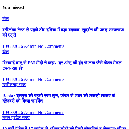
You missed
खेल
श्रीलंका टेस्ट से पहले टीम इंडिया में बड़ा बदलाव, सुदर्शन की जगह सरफराज
की एंट्री
10/08/2026
Admin
No Comments
खेल
मीराबाई चानू से PM मोदी ने कहा- ‘हर आंसू की बूंद से लगा जैसे गोल्ड मेडल
टपक रहा हो’
10/08/2026
Admin
No Comments
छत्तीसगढ़
राज्य
Bastar दशहरा की पहली रस्म शुरू, जंगल से साल की लकड़ी लाकर मां
दंतेश्वरी को किया समर्पित
10/08/2026
Admin
No Comments
उत्तर प्रदेश
राज्य
12 वर्षों में देश में 17 करोड़ से अधिक लोगों को मिली नौकरियां व रोजगार: सीएम