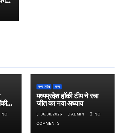
की
एशिया
मध्य प्रदेश
राज्य
मध्यप्रदेश हॉकी टीम ने रचा
ॉकी
जीत का नया अध्याय
 एशिया
NO
06/08/2026
ADMIN
NO
COMMENTS