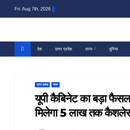
Skip
Fri. Aug 7th, 2026
to
content
देश
उत्तर प्रदेश
राज्य
दुनिया
उत्तर प्रदेश
राज्य
यूपी कैबिनेट का बड़ा फैस
मिलेगा 5 लाख तक कैशले