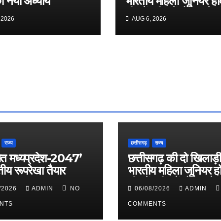
ा नया अध्याय
भारतीय महिला जूनियर हॉ
टीम में, चीन में होने वाले 
 2026
AUG 6, 2026
कप में दिखाएंगी दम
राज्य
छत्तीसगढ़
राज्य
त मध्यप्रदेश-2047’
छत्तीसगढ़ की दो खिलाड़ी
्तीय रूपरेखा तैयार
भारतीय महिला जूनियर ह
टीम में, चीन में होने वाले
/2026
ADMIN
NO
06/08/2026
ADMIN
कप में दिखाएंगी दम
NTS
COMMENTS