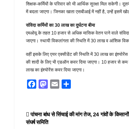
शिक्षक-कर्मियों के परिवार को भी आर्थिक सुरक्षा मिल सकेगी। दू
में बदला जाएगा। जिनका खाता एसबीआई में नहीं है, उन्हें इसमें
संविदा कर्मियों का 30 लाख का दुर्घटना बीमा
एमओयू के तहत 10 हजार से अधिक मासिक वेतन पाने वाले संविदा
जाएगा। स्थायी विकलांगता की स्थिति में 30 लाख व आंशिक विकला
वहीं इसके लिए एयर एक्सीडेंट की स्थिति में 30 लाख का इंश्योरे
की शादी के लिए भी एडऑन कवर दिया जाएगा। 10 हजार से कम मासिक
लाख का इंश्योरेंस कवर दिया जाएगा।
F
M
E
S
a
a
m
h
c
st
ail
ar
e
o
e
Post
पांचना बांध से सिंचाई की मांग तेज, 24 गांवों के किसानों
b
d
संघर्ष समिति
navigation