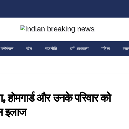
मनोरंजन
खेल
राजनीति
धर्म-आध्यात्म
महिला
स्वा
ला, होमगार्ड और उनके परिवार को
स इलाज