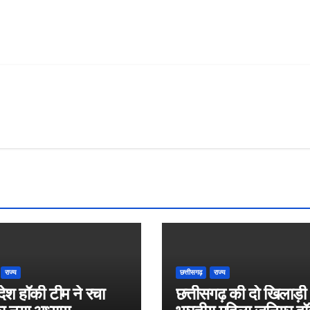
राज्य
छत्तीसगढ़
राज्य
रदेश हॉकी टीम ने रचा
छत्तीसगढ़ की दो खिलाड़ी