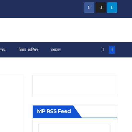
स्थ्य
शिक्षा-करियर
व्यापार
MP RSS Feed