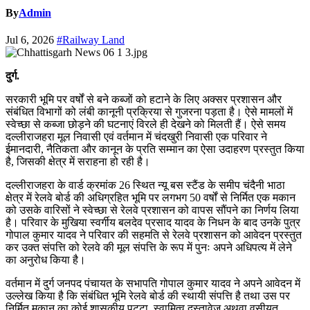
By
Admin
Jul 6, 2026
#Railway Land
दुर्ग.
सरकारी भूमि पर वर्षों से बने कब्जों को हटाने के लिए अक्सर प्रशासन और
संबंधित विभागों को लंबी कानूनी प्रक्रिया से गुजरना पड़ता है। ऐसे मामलों में
स्वेच्छा से कब्जा छोड़ने की घटनाएं विरले ही देखने को मिलती हैं। ऐसे समय
दल्लीराजहरा मूल निवासी एवं वर्तमान में चंदखुरी निवासी एक परिवार ने
ईमानदारी, नैतिकता और कानून के प्रति सम्मान का ऐसा उदाहरण प्रस्तुत किया
है, जिसकी क्षेत्र में सराहना हो रही है।
दल्लीराजहरा के वार्ड क्रमांक 26 स्थित न्यू बस स्टैंड के समीप चंदैनी भाठा
क्षेत्र में रेलवे बोर्ड की अधिग्रहित भूमि पर लगभग 50 वर्षों से निर्मित एक मकान
को उसके वारिसों ने स्वेच्छा से रेलवे प्रशासन को वापस सौंपने का निर्णय लिया
है। परिवार के मुखिया स्वर्गीय बलदेव प्रसाद यादव के निधन के बाद उनके पुत्र
गोपाल कुमार यादव ने परिवार की सहमति से रेलवे प्रशासन को आवेदन प्रस्तुत
कर उक्त संपत्ति को रेलवे की मूल संपत्ति के रूप में पुनः अपने अधिपत्य में लेने
का अनुरोध किया है।
वर्तमान में दुर्ग जनपद पंचायत के सभापति गोपाल कुमार यादव ने अपने आवेदन में
उल्लेख किया है कि संबंधित भूमि रेलवे बोर्ड की स्थायी संपत्ति है तथा उस पर
निर्मित मकान का कोई शासकीय पट्टा, स्वामित्व दस्तावेज अथवा वसीयत