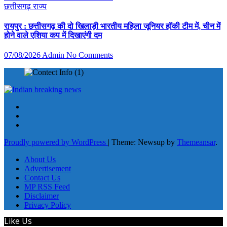
छत्तीसगढ़
राज्य
रायपुर : छत्तीसगढ़ की दो खिलाड़ी भारतीय महिला जूनियर हॉकी टीम में, चीन में
होने वाले एशिया कप में दिखाएंगी दम
07/08/2026
Admin
No Comments
Proudly powered by WordPress
|
Theme: Newsup by
Themeansar
.
About Us
Advertisement
Contact Us
MP RSS Feed
Disclaimer
Privacy Policy
Like Us