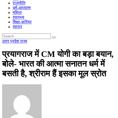
राजनीति
धर्म-आध्यात्म
महिला
स्वास्थ्य
शिक्षा-करियर
व्यापार
उत्तर प्रदेश
राज्य
प्रयागराज में CM योगी का बड़ा बयान,
बोले- भारत की आत्मा सनातन धर्म में
बसती है, श्रीराम हैं इसका मूल स्रोत