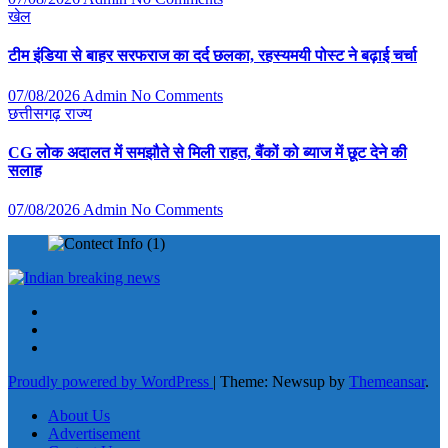
खेल
टीम इंडिया से बाहर सरफराज का दर्द छलका, रहस्यमयी पोस्ट ने बढ़ाई चर्चा
07/08/2026
Admin
No Comments
छत्तीसगढ़
राज्य
CG लोक अदालत में समझौते से मिली राहत, बैंकों को ब्याज में छूट देने की
सलाह
07/08/2026
Admin
No Comments
Proudly powered by WordPress
|
Theme: Newsup by
Themeansar
.
About Us
Advertisement