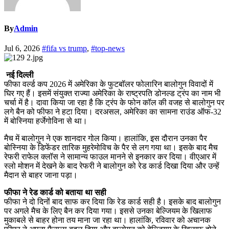
By
Admin
Jul 6, 2026
#fifa vs trump
,
#top-news
नई दिल्ली
फीफा वर्ल्ड कप 2026 में अमेरिका के फुटबॉलर फोलारिन बालोगुन विवादों में
घिर गए हैं। इसमें संयुक्त राज्या अमेरिका के राष्ट्रपति डोनल्ड ट्रंप का नाम भी
चर्चा में है। दावा किया जा रहा है कि ट्रंप के फोन कॉल की वजह से बालोगुन पर
लगे बैन को फीफा ने हटा दिया। दरअसल, अमेरिका का सामना राउंड ऑफ-32
में बोस्निया हर्जेगोविना से था।
मैच में बालोगुन ने एक शानदार गोल किया। हालांकि, इस दौरान उनका पैर
बोस्निया के डिफेंडर तारिक मुहरेमोविच के पैर से लग गया था। इसके बाद मैच
रेफरी राफेल क्लॉस ने सामान्य फाउल मानने से इनकार कर दिया। वीएआर में
स्लो मोशन में देखने के बाद रेफरी ने बालोगुन को रेड कार्ड दिखा दिया और उन्हें
मैदान से बाहर जाना पड़ा।
फीफा ने रेड कार्ड को बताया था सही
फीफा ने दो दिनों बाद साफ कर दिया कि रेड कार्ड सही है। इसके बाद बालोगुन
पर अगले मैच के लिए बैन कर दिया गया। इससे उनका बेल्जियम के खिलाफ
मुकाबले से बाहर होना तय माना जा रहा था। हालांकि, रविवार को अचानक