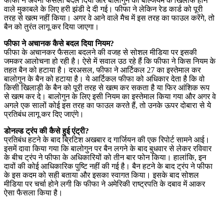
फीफा ने अपना फैसला बदल दिया और बालोगुन को बेल्जियम के खिलाफ होने
वाले मुकाबले के लिए हरी झंडी दे दी गई। फीफा ने लेकिन रेड कार्ड को पूरी
तरह से खत्म नहीं किया। अगर वे आने वाले मैच में इस तरह का फाउल करेंगे, तो
बैन को तुरंत लागू कर दिया जाएगा।
फीफा ने अचानक कैसे बदल दिया नियम?
फीफा के अचानकर फैसला बदलने की वजह से सोशल मीडिया पर इसकी
जमकर आलोचना हो रही है। ऐसे में सवाल उठ रहे हैं कि फीफा ने किस नियम के
तहत बैन को हटाया है। दरअसल, फीफा ने आर्टिकल 27 का इस्तेमाल कर
बालोगुन के बैन को हटाया है। ये आर्टिकल फीफा को अधिकार देता है कि वो
किसी खिलाड़ी के बैन को पूरी तरह से खत्म कर सकता है या फिर आंशिक रूप
से खत्म कर दे। बालोगुन के लिए इसी नियम का इस्तेमाल किया गया और अगर वे
अगले एक सालों कोई इस तरह का फाउल करते हैं, तो उनके ऊपर दोबारा से ये
प्रतिबंध लागू कर दिए जाएंगे।
डोनल्ड ट्रंप की कैसे हुई एंट्री?
प्रतिबंध हटने के बाद ब्रिटिश अखबार द गार्जियन की एक रिपोर्ट सामने आई।
इसमें दावा किया गया कि बालोगुन पर बैन लगने के बाद बुधवार से लेकर रविवार
के बीच ट्रंप ने फीफा के अधिकारियों को तीन बार फोन किया। हालांकि, इन
दावों की कोई आधिकारिक पुष्टि नहीं की गई है। बैन हटने के बाद ट्रंप ने फीफा
के इस कदम को सही बताया और इसका स्वागत किया। इसके बाद सोशल
मीडिया पर चर्चा होने लगी कि फीफा ने अमेरिकी राष्ट्रपति के दबाव में आकर
ऐसा फैसला किया है।