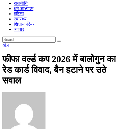
राजनीति
धर्म-आध्यात्म
महिला
स्वास्थ्य
शिक्षा-करियर
व्यापार
खेल
फीफा वर्ल्ड कप 2026 में बालोगुन का
रेड कार्ड विवाद, बैन हटाने पर उठे
सवाल