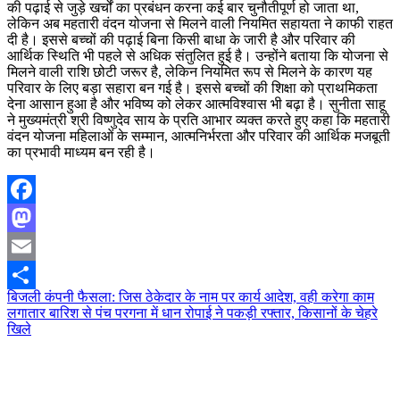
की पढ़ाई से जुड़े खर्चों का प्रबंधन करना कई बार चुनौतीपूर्ण हो जाता था,
लेकिन अब महतारी वंदन योजना से मिलने वाली नियमित सहायता ने काफी राहत
दी है। इससे बच्चों की पढ़ाई बिना किसी बाधा के जारी है और परिवार की
आर्थिक स्थिति भी पहले से अधिक संतुलित हुई है। उन्होंने बताया कि योजना से
मिलने वाली राशि छोटी जरूर है, लेकिन नियमित रूप से मिलने के कारण यह
परिवार के लिए बड़ा सहारा बन गई है। इससे बच्चों की शिक्षा को प्राथमिकता
देना आसान हुआ है और भविष्य को लेकर आत्मविश्वास भी बढ़ा है। सुनीता साहू
ने मुख्यमंत्री श्री विष्णुदेव साय के प्रति आभार व्यक्त करते हुए कहा कि महतारी
वंदन योजना महिलाओं के सम्मान, आत्मनिर्भरता और परिवार की आर्थिक मजबूती
का प्रभावी माध्यम बन रही है।
Facebook
Mastodon
Email
Post
बिजली कंपनी फैसला: जिस ठेकेदार के नाम पर कार्य आदेश, वही करेगा काम
Share
लगातार बारिश से पंच परगना में धान रोपाई ने पकड़ी रफ्तार, किसानों के चेहरे
navigation
खिले