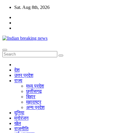
Skip
Sat. Aug 8th, 2026
to
content
देश
उत्तर प्रदेश
राज्य
मध्य प्रदेश
छत्तीसगढ़
बिहार
महाराष्ट्र
अन्य प्रदेश
दुनिया
मनोरंजन
खेल
राजनीति