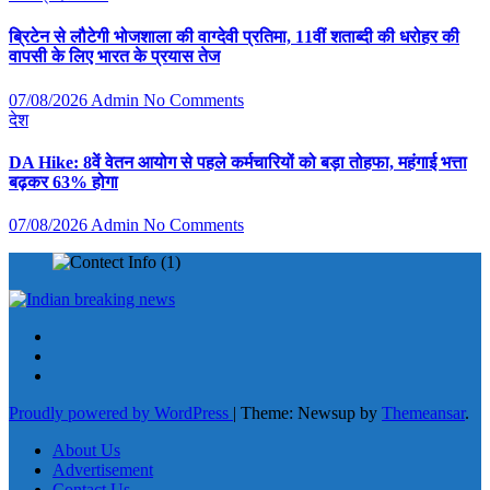
ब्रिटेन से लौटेगी भोजशाला की वाग्देवी प्रतिमा, 11वीं शताब्दी की धरोहर की
वापसी के लिए भारत के प्रयास तेज
07/08/2026
Admin
No Comments
देश
DA Hike: 8वें वेतन आयोग से पहले कर्मचारियों को बड़ा तोहफा, महंगाई भत्ता
बढ़कर 63% होगा
07/08/2026
Admin
No Comments
Proudly powered by WordPress
|
Theme: Newsup by
Themeansar
.
About Us
Advertisement
Contact Us