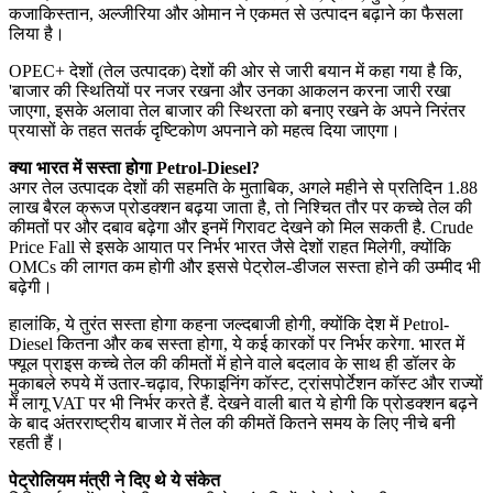
कजाकिस्तान, अल्जीरिया और ओमान ने एकमत से उत्पादन बढ़ाने का फैसला
लिया है।
OPEC+ देशों (तेल उत्पादक) देशों की ओर से जारी बयान में कहा गया है कि,
'बाजार की स्थितियों पर नजर रखना और उनका आकलन करना जारी रखा
जाएगा, इसके अलावा तेल बाजार की स्थिरता को बनाए रखने के अपने निरंतर
प्रयासों के तहत सतर्क दृष्टिकोण अपनाने को महत्व दिया जाएगा।
क्या भारत में सस्ता होगा Petrol-Diesel?
अगर तेल उत्पादक देशों की सहमति के मुताबिक, अगले महीने से प्रतिदिन 1.88
लाख बैरल क्रूज प्रोडक्शन बढ़या जाता है, तो निश्चित तौर पर कच्चे तेल की
कीमतों पर और दबाव बढ़ेगा और इनमें गिरावट देखने को मिल सकती है. Crude
Price Fall से इसके आयात पर निर्भर भारत जैसे देशों राहत मिलेगी, क्योंकि
OMCs की लागत कम होगी और इससे पेट्रोल-डीजल सस्ता होने की उम्मीद भी
बढ़ेगी।
हालांकि, ये तुरंत सस्ता होगा कहना जल्दबाजी होगी, क्योंकि देश में Petrol-
Diesel कितना और कब सस्ता होगा, ये कई कारकों पर निर्भर करेगा. भारत में
फ्यूल प्राइस कच्चे तेल की कीमतों में होने वाले बदलाव के साथ ही डॉलर के
मुकाबले रुपये में उतार-चढ़ाव, रिफाइनिंग कॉस्ट, ट्रांसपोर्टेशन कॉस्ट और राज्यों
में लागू VAT पर भी निर्भर करते हैं. देखने वाली बात ये होगी कि प्रोडक्शन बढ़ने
के बाद अंतरराष्ट्रीय बाजार में तेल की कीमतें कितने समय के लिए नीचे बनी
रहती हैं।
पेट्रोलियम मंत्री ने दिए थे ये संकेत