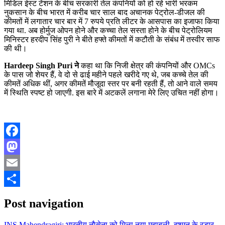
मिडिल ईस्ट टेंशन के बीच सरकारी तेल कंपनियों को हो रहे भारी भरकम
नुकसान के बीच भारत में करीब चार साल बाद अचानक पेट्रोल-डीजल की
कीमतों में लगातार चार बार में 7 रुपये प्रति लीटर के आसपास का इजाफा किया
गया था. अब होर्मुज ओपन होने और कच्चा तेल सस्ता होने के बीच पेट्रोलियम
मिनिस्टर हरदीप सिंह पुरी ने बीते हफ्ते कीमतों में कटौती के संबंध में तस्वीर साफ
की थी।
Hardeep Singh Puri ने
कहा था कि निजी क्षेत्र की कंपनियों और OMCs
के पास जो शेयर हैं, वे दो से ढाई महीने पहले खरीदे गए थे, जब कच्चे तेल की
कीमतें अधिक थीं, अगर कीमतें मौजूदा स्तर पर बनी रहती हैं, तो आने वाले समय
में स्थिति स्पष्ट हो जाएगी. इस बारे में अटकलें लगाना मेरे लिए उचित नहीं होगा।
Facebook
Mastodon
Email
Share
Post navigation
INS Mahendragiri: भारतीय नौसेना को मिला नया महाबली, दुश्मन के रडार