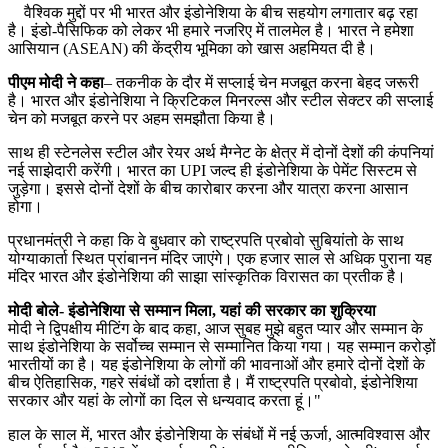
वैश्विक मुद्दों पर भी भारत और इंडोनेशिया के बीच सहयोग लगातार बढ़ रहा
है। इंडो-पैसिफिक को लेकर भी हमारे नजरिए में तालमेल है। भारत ने हमेशा
आसियान (ASEAN) की केंद्रीय भूमिका को खास अहमियत दी है।
पीएम मोदी ने कहा
– तकनीक के दौर में सप्लाई चेन मजबूत करना बेहद जरूरी
है। भारत और इंडोनेशिया ने क्रिटिकल मिनरल्स और स्टील सेक्टर की सप्लाई
चेन को मजबूत करने पर अहम समझौता किया है।
साथ ही स्टेनलेस स्टील और रेयर अर्थ मैग्नेट के क्षेत्र में दोनों देशों की कंपनियां
नई साझेदारी करेंगी। भारत का UPI जल्द ही इंडोनेशिया के पेमेंट सिस्टम से
जुड़ेगा। इससे दोनों देशों के बीच कारोबार करना और यात्रा करना आसान
होगा।
प्रधानमंत्री ने कहा कि वे बुधवार को राष्ट्रपति प्रबोवो सुबियांतो के साथ
योग्याकार्ता स्थित प्रांबानन मंदिर जाएंगे। एक हजार साल से अधिक पुराना यह
मंदिर भारत और इंडोनेशिया की साझा सांस्कृतिक विरासत का प्रतीक है।
मोदी बोले- इंडोनेशिया से सम्मान मिला, यहां की सरकार का शुक्रिया
मोदी ने द्विपक्षीय मीटिंग के बाद कहा, आज सुबह मुझे बहुत प्यार और सम्मान के
साथ इंडोनेशिया के सर्वोच्च सम्मान से सम्मानित किया गया। यह सम्मान करोड़ों
भारतीयों का है। यह इंडोनेशिया के लोगों की भावनाओं और हमारे दोनों देशों के
बीच ऐतिहासिक, गहरे संबंधों को दर्शाता है। मैं राष्ट्रपति प्रबोवो, इंडोनेशिया
सरकार और यहां के लोगों का दिल से धन्यवाद करता हूं।"
हाल के साल में, भारत और इंडोनेशिया के संबंधों में नई ऊर्जा, आत्मविश्वास और