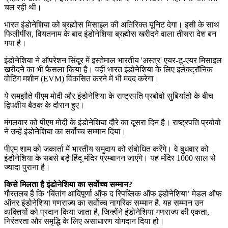
चल रही थी।
भारत इंडोनेशिया को ब्रह्मोस मिसाइल की अतिरिक्त यूनिट देगा। इसी के साथ
फिलीपींस, वियतनाम के बाद इंडोनेशिया ब्रह्मोस खरीदने वाला तीसरा देश बन
गया है।
इंडोनेशिया ने ऑपरेशन सिंदूर में इस्तेमाल भारतीय 'अस्त्र' एयर-टू-एयर मिसाइल
खरीदने का भी फैसला किया है। वहीं भारत इंडोनेशिया के लिए इलेक्ट्रॉनिक
वोटिंग मशीन (EVM) विकसित करने में भी मदद करेगा।
ये समझौते पीएम मोदी और इंडोनेशिया के राष्ट्रपति प्रबोवो सुबियांतो के बीच
द्विपक्षीय बैठक के दौरान हुए।
मंगलवार को पीएम मोदी के इंडोनेशिया दौरे का दूसरा दिन है। राष्ट्रपति प्रबोवो
ने उन्हें इंडोनेशिया का सर्वोच्च सम्मान दिया।
पीएम शाम को जकार्ता में भारतीय समुदाय को संबोधित करेंगे। वे बुधवार को
इंडोनेशिया के सबसे बड़े हिंदू मंदिर प्रम्बानन जाएंगे। यह मंदिर 1000 साल से
ज्यादा पुराना है।
किसे मिलता है इंडोनेशिया का सर्वोच्च सम्मान?
गौरतलब है कि ‘बिंतांग आदिपूर्णा ऑफ द रिपब्लिक ऑफ इंडोनेशिया’ मेडल ऑफ
ऑनर इंडोनेशिया गणराज्य का सर्वोच्च नागरिक सम्मान है. यह सम्मान उन
व्यक्तियों को प्रदान किया जाता है, जिन्होंने इंडोनेशिया गणराज्य की एकता,
निरंतरता और समृद्धि के लिए असाधारण योगदान दिया हो।