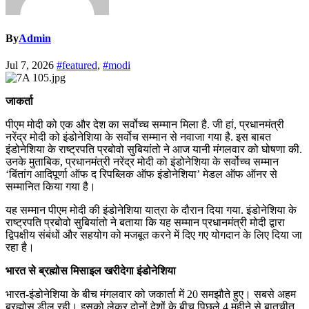
By
Admin
Jul 7, 2026
#featured
,
#modi
जाकर्ता
पीएम मोदी को एक और देश का सर्वोच्च सम्मान मिला है. जी हां, प्रधानमंत्री
नरेंद्र मोदी को इंडोनेशिया के सर्वोच सम्मान से नवाजा गया है. इस बाबत
इंडोनेशिया के राष्ट्रपति प्रबोवो सुबियांतो ने आज यानी मंगलवार को घोषणा की.
उनके मुताबिक, प्रधानमंत्री नरेंद्र मोदी को इंडोनेशिया के सर्वोच्च सम्मान
‘बिंतांग आदिपूर्णा ऑफ द रिपब्लिक ऑफ इंडोनेशिया’ मेडल ऑफ ऑनर से
सम्मानित किया गया है।
यह सम्मान पीएम मोदी की इंडोनेशिया यात्रा के दौरान दिया गया. इंडोनेशिया के
राष्ट्रपति प्रबोवो सुबियांतो ने बताया कि यह सम्मान प्रधानमंत्री मोदी द्वारा
द्विपक्षीय संबंधों और सहयोग को मजबूत करने में दिए गए योगदान के लिए दिया जा
रहा है।
भारत से ब्रह्मोस मिसाइल खरीदेगा इंडोनेशिया
भारत-इंडोनेशिया के बीच मंगलवार को जकार्ता में 20 समझौते हुए। सबसे अहम
ब्रह्मोस डील रही। इसको लेकर दोनों देशों के बीच पिछले 4 महीने से बातचीत