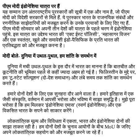
पीएम मोदी इंडोनेशिया यात्रा पर हैं
यह सम्मान उन अंतरराष्ट्रीय पुरस्कारों की सूची में एक और नाम है, जो पीएम
मोदी को विदेशी सरकारों से मिले हैं. ये पुरस्कार भारत के राजनयिक संबंधों और
रणनीतिक साझेदारियों को मजबूत करने के उनके प्रयासों के लिए दिए गए हैं.
पीएम मोदी सोमवार को अपनी तीन देशों की यात्रा के पहले चरण में इंडोनेशिया
पहुंचे. इस यात्रा का उद्देश्य भारत की ‘एक्ट ईस्ट पॉलिसी’, ‘महासागर विजन’
और एक स्वतंत्र, खुले और समावेशी इंडो-पैसिफिक के प्रति भारत की
प्रतिबद्धता को और मजबूत करना है।
मोदी बोले- दुनिया में उथल-पुथल, हम शांति के समर्थन में
दुनिया में मची उथल-पुथल के इस दौर में भारत का मानना ​​है कि बातचीत और
कूटनीति की भूमिका पहले से कहीं ज्यादा अहम हो गई है। फिलिस्तीन के मुद्दे पर,
हम 'टू-स्टेट सॉल्यूशन' (दो-देश समाधान) और लंबे समय तक शांति का समर्थन
करते हैं।
हमारे दोनों देशों के लिए एक सुनहरा दौर आने वाला है। हमारे इतिहास में एक
जैसी संस्कृति, वर्तमान में आपसी भरोसा और भविष्य में साझा समृद्धि है। मुझे पूरा
भरोसा है कि हम मिलकर 'इंडोनेशिया एमास' (स्वर्ण इंडोनेशिया) और एक
विकसित भारत के सपने को साकार करेंगे।
लोकतांत्रिक मूल्य और विविधता में एकता, भारत और इंडोनेशिया दोनों की
साझा ताकत रही है। हम दोनों देशों के चुनाव आयोगों के बीच MoU के जरिए
अपने लोकतांत्रिक सहयोग को और मजबूत करने जा रहे हैं।