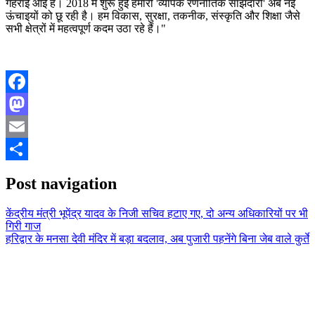
गहराई आई है। 2018 में शुरू हुई हमारी 'व्यापक रणनीतिक साझेदारी' अब नई
ऊंचाइयों को छू रही है। हम विकास, सुरक्षा, तकनीक, संस्कृति और शिक्षा जैसे
सभी क्षेत्रों में महत्वपूर्ण कदम उठा रहे हैं।"
Facebook
Mastodon
Email
Share
Post navigation
केंद्रीय मंत्री भूपेंद्र यादव के निजी सचिव हटाए गए, दो अन्य अधिकारियों पर भी
गिरी गाज
हरिद्वार के मनसा देवी मंदिर में बड़ा बदलाव, अब पुजारी पहनेंगे बिना जेब वाले कुर्ते