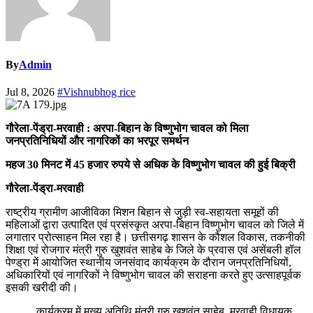
By
Admin
Jul 8, 2026
#Vishnubhog rice
गौरेला-पेंड्रा-मरवाही : अरपा-बिहान के विष्णुभोग चावल को मिला
जनप्रतिनिधियों और नागरिकों का भरपूर समर्थन
महज 30 मिनट में 45 हजार रुपये से अधिक के विष्णुभोग चावल की हुई बिक्री
गौरेला-पेंड्रा-मरवाही
राष्ट्रीय ग्रामीण आजीविका मिशन बिहान से जुड़ी स्व-सहायता समूहों की
महिलाओं द्वारा उत्पादित एवं प्रसंस्कृत अरपा-बिहान विष्णुभोग चावल को जिले में
लगातार प्रोत्साहन मिल रहा है। छत्तीसगढ़ शासन के कौशल विकास, तकनीकी
शिक्षा एवं रोजगार मंत्री गुरु खुशवंत साहेब के जिले के प्रवास एवं असेंबली हॉल
पेण्ड्रा में आयोजित स्थानीय जनसंवाद कार्यक्रम के दौरान जनप्रतिनिधियों,
अधिकारियों एवं नागरिकों ने विष्णुभोग चावल की सराहना करते हुए उत्साहपूर्वक
इसकी खरीदी की।
कार्यक्रम में मुख्य अतिथि मंत्री गुरु खुशवंत साहेब, मरवाही विधायक