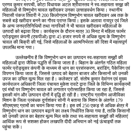
प्रणव कुमार मरपची, कोटा विधायक अटल श्रीवास्तव ने स्व-सहायता समूह की
महिलाओं से विष्णुभोग चावल खरीदकर उनका उत्साहवर्धन किया। स्थानीय
निवासी पंकज तिवारी ने 200 किलोग्राम विष्णुभोग चावल खरीदकर अब तक के
सबसे बड़े खरीदार बनने का गौरव प्राप्त किया। इसके अलावा रायपुर एवं जिले
के अन्य जनप्रतिनिधियों तथा नागरिकों ने भी चावल खरीदकर महिलाओं के
उत्पादों को बढ़ावा दिया। कार्यक्रम के दौरान मात्र 30 मिनट में महिला फार्मर
प्रोड्यूसर कंपनी (एफपीओ) द्वारा 45 हजार रुपये से अधिक मूल्य के विष्णुभोग
चावल की बिक्री की गई, जिसे महिलाओं के आत्मनिर्भरता की दिशा में महत्वपूर्ण
उपलब्धि माना गया।
उल्लेखनीय है कि विष्णुभोग धान का उत्पादन स्व-सहायता समूहों की
महिलाओं द्वारा जैविक पद्धति से किया जाता है। बिहान के अंतर्गत गठित महिला
फार्मर प्रोड्यूसर कंपनी के माध्यम से धान का प्रसंस्करण, ब्रांडिंग, पैकेजिंग एवं
विपणन किया जाता है, जिससे उत्पाद को बेहतर बाजार और किसानों को उनकी
उपज का उचित मूल्य मिल रहा है। कलेक्टर डॉ. संतोष कुमार देवांगन एवं मुख्य
कार्यपालन अधिकारी जिला पंचायत मुकेश रावटे द्वारा जिले के विभिन्न कार्यक्रमों
एवं मंचों पर विष्णुभोग चावल को लगातार प्रोत्साहित किया जा रहा है, जिससे
इसकी मांग और उत्पादन दोनों में वृद्धि हो रही है। राष्ट्रीय ग्रामीण आजीविका
मिशन के जिला प्रबंधक दुर्गाशंकर सोनी ने बताया कि मिशन के अंतर्गत 179
सीएमएसए ग्रामों का चयन किया गया है। इस वर्ष 250 एकड़ से अधिक क्षेत्र में
विष्णुभोग धान का उत्पादन बढ़ाने का लक्ष्य निर्धारित किया गया है, ताकि किसानों
को उनकी उपज का बेहतर मूल्य मिल सके तथा स्व-सहायता समूहों की महिलाएं
आर्थिक रूप से सशक्त होकर लखपति दीदी अभियान को नई ऊंचाइयों तक
पहुंचा सकें।