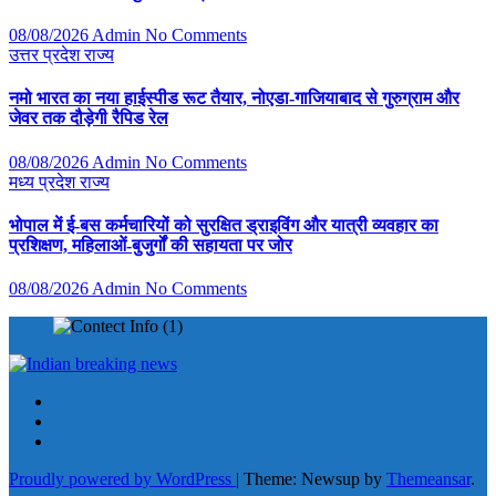
08/08/2026
Admin
No Comments
उत्तर प्रदेश
राज्य
नमो भारत का नया हाईस्पीड रूट तैयार, नोएडा-गाजियाबाद से गुरुग्राम और
जेवर तक दौड़ेगी रैपिड रेल
08/08/2026
Admin
No Comments
मध्य प्रदेश
राज्य
भोपाल में ई-बस कर्मचारियों को सुरक्षित ड्राइविंग और यात्री व्यवहार का
प्रशिक्षण, महिलाओं-बुजुर्गों की सहायता पर जोर
08/08/2026
Admin
No Comments
Proudly powered by WordPress
|
Theme: Newsup by
Themeansar
.