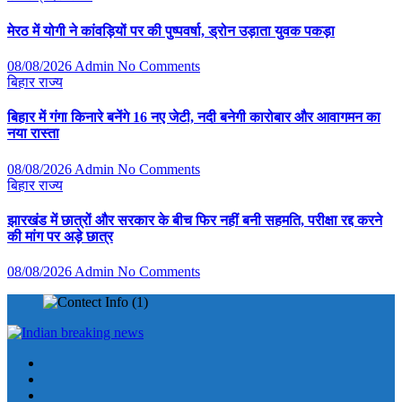
मेरठ में योगी ने कांवड़ियों पर की पुष्पवर्षा, ड्रोन उड़ाता युवक पकड़ा
08/08/2026
Admin
No Comments
बिहार
राज्य
बिहार में गंगा किनारे बनेंगे 16 नए जेटी, नदी बनेगी कारोबार और आवागमन का
नया रास्ता
08/08/2026
Admin
No Comments
बिहार
राज्य
झारखंड में छात्रों और सरकार के बीच फिर नहीं बनी सहमति, परीक्षा रद्द करने
की मांग पर अड़े छात्र
08/08/2026
Admin
No Comments