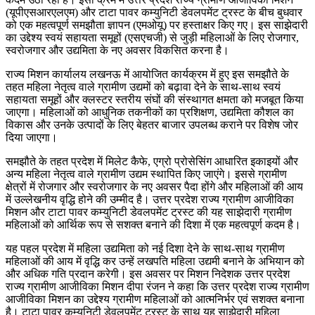
(यूपीएसआरएलएम) और टाटा पावर कम्युनिटी डेवलपमेंट ट्रस्ट के बीच बुधवार
को एक महत्वपूर्ण समझौता ज्ञापन (एमओयू) पर हस्ताक्षर किए गए। इस साझेदारी
का उद्देश्य स्वयं सहायता समूहों (एसएचजी) से जुड़ी महिलाओं के लिए रोजगार,
स्वरोजगार और उद्यमिता के नए अवसर विकसित करना है।
राज्य मिशन कार्यालय लखनऊ में आयोजित कार्यक्रम में हुए इस समझौते के
तहत महिला नेतृत्व वाले ग्रामीण उद्यमों को बढ़ावा देने के साथ-साथ स्वयं
सहायता समूहों और क्लस्टर स्तरीय संघों की संस्थागत क्षमता को मजबूत किया
जाएगा। महिलाओं को आधुनिक तकनीकों का प्रशिक्षण, उद्यमिता कौशल का
विकास और उनके उत्पादों के लिए बेहतर बाजार उपलब्ध कराने पर विशेष जोर
दिया जाएगा।
समझौते के तहत प्रदेश में मिलेट कैफे, एग्रो प्रोसेसिंग आधारित इकाइयों और
अन्य महिला नेतृत्व वाले ग्रामीण उद्यम स्थापित किए जाएंगे। इससे ग्रामीण
क्षेत्रों में रोजगार और स्वरोजगार के नए अवसर पैदा होंगे और महिलाओं की आय
में उल्लेखनीय वृद्धि होने की उम्मीद है। उत्तर प्रदेश राज्य ग्रामीण आजीविका
मिशन और टाटा पावर कम्युनिटी डेवलपमेंट ट्रस्ट की यह साझेदारी ग्रामीण
महिलाओं को आर्थिक रूप से सशक्त बनाने की दिशा में एक महत्वपूर्ण कदम है।
यह पहल प्रदेश में महिला उद्यमिता को नई दिशा देने के साथ-साथ ग्रामीण
महिलाओं की आय में वृद्धि कर उन्हें लखपति महिला उद्यमी बनाने के अभियान को
और अधिक गति प्रदान करेगी। इस अवसर पर मिशन निदेशक उत्तर प्रदेश
राज्य ग्रामीण आजीविका मिशन दीपा रंजन ने कहा कि उत्तर प्रदेश राज्य ग्रामीण
आजीविका मिशन का उद्देश्य ग्रामीण महिलाओं को आत्मनिर्भर एवं सशक्त बनाना
है। टाटा पावर कम्युनिटी डेवलपमेंट ट्रस्ट के साथ यह साझेदारी महिला