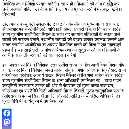
उद्यमिता को नई दिशा प्रदान करेगी। साथ ही महिलाओं की आय में वृद्धि कर
उन्हें लखपति महिला उद्यमी बनाने के लक्ष्य को प्राप्त करने में महत्वपूर्ण भूमिका
निभाएगी।
टाटा पावर कम्युनिटी डेवलपमेंट ट्रस्ट के चेयरमैन एवं मुख्य मानव संसाधन,
सीएसआर एवं सस्टेनेबिलिटी अधिकारी हिमल तिवारी ने कहा कि उत्तर प्रदेश
राज्य ग्रामीण आजीविका मिशन के साथ यह सहयोग महिलाओं के नेतृत्व वाले
उद्यमों को सशक्त बनाने, स्थानीय उत्पादों को बेहतर बाजार उपलब्ध कराने और
सतत ग्रामीण आजीविका के अवसर विकसित करने की दिशा में एक महत्वपूर्ण
पहल है। यह साझेदारी ग्रामीण अर्थव्यवस्था को सुदृढ़ करने एवं महिलाओं के
आर्थिक सशक्तीकरण को नई गति प्रदान करेगी।
इस अवसर पर मिशन निदेशक उत्तर प्रदेश राज्य ग्रामीण आजीविका मिशन दीपा
रंजन, अपर मिशन निदेशक जयंत यादव, संयुक्त मिशन निदेशक चंद्रशेखर, राज्य
परियोजना प्रबंधक आचार्य शेखर, मिशन मैनेजर नवीन शर्मा सहित उत्तर प्रदेश
राज्य ग्रामीण आजीविका मिशन के अन्य अधिकारी उपस्थित रहे। टाटा पावर
कम्युनिटी डेवलपमेंट ट्रस्ट की ओर से चेयरमैन एवं मुख्य मानव संसाधन,
सीएसआर एवं सस्टेनेबिलिटी अधिकारी हिमल तिवारी, मुख्य सामुदायिक प्रभाव
(सीएसआर) पंकज सिंह, गीतांजलि त्रिपाठी सहित अन्य वरिष्ठ अधिकारी एवं
प्रतिनिधि भी कार्यक्रम में उपस्थित रहे।
Facebook