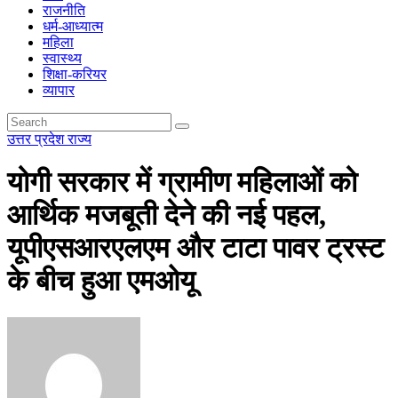
राजनीति
धर्म-आध्यात्म
महिला
स्वास्थ्य
शिक्षा-करियर
व्यापार
उत्तर प्रदेश
राज्य
योगी सरकार में ग्रामीण महिलाओं को
आर्थिक मजबूती देने की नई पहल,
यूपीएसआरएलएम और टाटा पावर ट्रस्ट
के बीच हुआ एमओयू