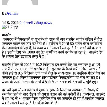
By
Admin
Jul 9, 2026
#oil wells
,
#top-news
बाड़मेर
पचपदरा में रिफाइनरी के शुभारंभ के साथ ही अब बाड़मेर-सांचौर बेसिन से तेल
उत्पादन बढ़ाने पर जोर पड़ गया है। वर्तमान में 70 से 80 हजार बैरल प्रतिदिन
तेल उत्पादित हो रहा है, जिसको अब 3 लाख बैरल प्रतिदिन करने की दरकार
है। इसके लिए अब 1000 नए तेल कुओं पर कार्य प्रारंभ हो रहा है। बाड़मेर देश
के अव्वल तेल उत्पादन क्षेत्र में है।
बाड़मेर बेसिन से 2025 में 10.2 मिलियन टन कच्चे तेल का उत्पादन हुआ, जो
राष्ट्रीय उत्पादन का 35 प्रतिशत है। गुजरात के कैम्बे बेसिन और उससे सटे
बॉम्बे हाई से 8.6 मिलियन टन कच्चे तेल के साथ-साथ 18 क्यूबिक मीटर गैस का
उत्पादन हुआ, जिसमें जामनगर और वडीनार रिफाइनरियों को तेल जा रहा है।
असम के ऊपरी असम शेल्फ से 4.8 मिलियन टन कच्चे तेल की आपूर्ति हुई।
देश की युवा ऑयल फील्ड में शुमार बाड़मेर के लिए अब पचपदरा में रिफाइनरी
स्थापित होने के बाद दोहन की क्षमता बढ़ाने की नई चुनौती है। दरअसल, बाड़मेर
में अब 70 से 80 हजार बैरल प्रतिदिन तेल का उत्पादन हो रहा है,जबकि जरूरत
अब 3 लाख बैरल प्रतिदिन से अधिक की है।