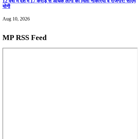
12 वर्षों में देश में 17 करोड़ से अधिक लोगों को मिली नौकरियां व रोजगार: सीएम
योगी
Aug 10, 2026
MP RSS Feed