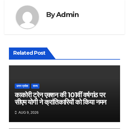
By
Admin
Related Post
उत्तर प्रदेश
राज्य
काकोरी ट्रेन एक्शन की 101वीं वर्षगांठ पर
सीएम योगी ने क्रांतिकारियों को किया नमन
AUG 9, 2026