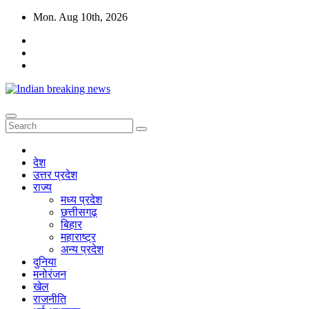
Skip
Mon. Aug 10th, 2026
to
content
देश
उत्तर प्रदेश
राज्य
मध्य प्रदेश
छत्तीसगढ़
बिहार
महाराष्ट्र
अन्य प्रदेश
दुनिया
मनोरंजन
खेल
राजनीति