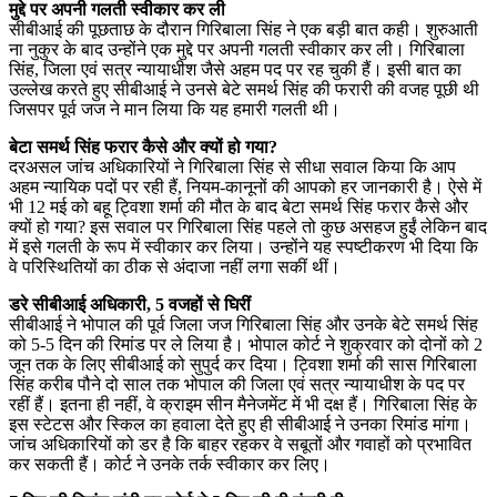
मुद्दे पर अपनी गलती स्वीकार कर ली
सीबीआई की पूछताछ के दौरान गिरिबाला सिंह ने एक बड़ी बात कही। शुरुआती
ना नुकुर के बाद उन्होंने एक मुद्दे पर अपनी गलती स्वीकार कर ली। गिरिबाला
सिंह, जिला एवं सत्र न्यायाधीश जैसे अहम पद पर रह चुकी हैं। इसी बात का
उल्लेख करते हुए सीबीआई ने उनसे बेटे समर्थ सिंह की फरारी की वजह पूछी थी
जिसपर पूर्व जज ने मान लिया कि यह हमारी गलती थी।
बेटा समर्थ सिंह फरार कैसे और क्यों हो गया?
दरअसल जांच अधिकारियों ने गिरिबाला सिंह से सीधा सवाल किया कि आप
अहम न्यायिक पदों पर रही हैं, नियम-कानूनों की आपको हर जानकारी है। ऐसे में
भी 12 मई को बहू ट्विशा शर्मा की मौत के बाद बेटा समर्थ सिंह फरार कैसे और
क्यों हो गया? इस सवाल पर गिरिबाला सिंह पहले तो कुछ असहज हुईं लेकिन बाद
में इसे गलती के रूप में स्वीकार कर लिया। उन्होंने यह स्पष्टीकरण भी दिया कि
वे परिस्थितियों का ठीक से अंदाजा नहीं लगा सकीं थीं।
डरे सीबीआई अधिकारी, 5 वजहों से घिरीं
सीबीआई ने भोपाल की पूर्व जिला जज गिरिबाला सिंह और उनके बेटे समर्थ सिंह
को 5-5 दिन की रिमांड पर ले लिया है। भोपाल कोर्ट ने शुक्रवार को दोनों को 2
जून तक के लिए सीबीआई को सुपुर्द कर दिया। ट्विशा शर्मा की सास गिरिबाला
सिंह करीब पौने दो साल तक भोपाल की जिला एवं सत्र न्यायाधीश के पद पर
रहीं हैं। इतना ही नहीं, वे क्राइम सीन मैनेजमेंट में भी दक्ष हैं। गिरिबाला सिंह के
इस स्टेटस और स्किल का हवाला देते हुए ही सीबीआई ने उनका रिमांड मांगा।
जांच अधिकारियों को डर है कि बाहर रहकर वे सबूतों और गवाहों को प्रभावित
कर सकती हैं। कोर्ट ने उनके तर्क स्वीकार कर लिए।