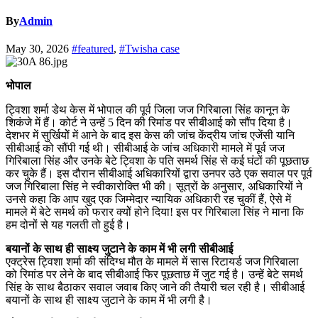
By
Admin
May 30, 2026
#featured
,
#Twisha case
भोपाल
ट्विशा शर्मा डेथ केस में भोपाल की पूर्व जिला जज गिरिबाला सिंह कानून के
शिकंजे में हैं। कोर्ट ने उन्हें 5 दिन की रिमांड पर सीबीआई को सौंप दिया है।
देशभर में सुर्खियोें में आने के बाद इस केस की जांच केंद्रीय जांच एजेंसी यानि
सीबीआई को सौंपी गई थी। सीबीआई के जांच अधिकारी मामले में पूर्व जज
गिरिबाला सिंह और उनके बेटे ट्विशा के पति समर्थ सिंह से कई घंटों की पूछताछ
कर चुके हैं। इस दौरान सीबीआई अधिकारियों द्वारा उनपर उठे एक सवाल पर पूर्व
जज गिरिबाला सिंह ने स्वीकारोक्ति भी की। सूत्रों के अनुसार, अधिकारियों ने
उनसे कहा कि आप खुद एक जिम्मेदार न्यायिक अधिकारी रह चुकीं हैं, ऐसे में
मामले में बेटे समर्थ को फरार क्योें होने दिया! इस पर गिरिबाला सिंह ने माना कि
हम दोनों से यह गलती तो हुई है।
बयानों के साथ ही साक्ष्य जुटाने के काम में भी लगी सीबीआई
एक्ट्रेस ट्विशा शर्मा की संदिग्ध मौत के मामले में सास रिटायर्ड जज गिरिबाला
को रिमांड पर लेने के बाद सीबीआई फिर पूछताछ में जुट गई है। उन्हें बेटे समर्थ
सिंह के साथ बैठाकर सवाल जवाब किए जाने की तैयारी चल रही है। सीबीआई
बयानों के साथ ही साक्ष्य जुटाने के काम में भी लगी है।