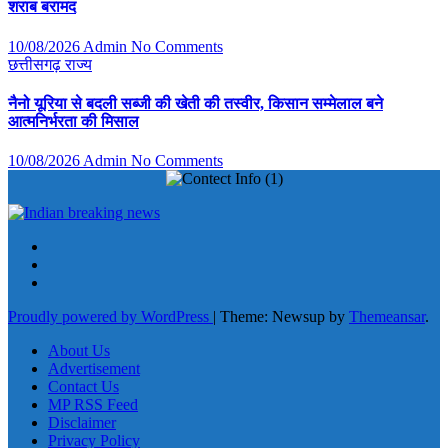
शराब बरामद
10/08/2026
Admin
No Comments
छत्तीसगढ़
राज्य
नैनो यूरिया से बदली सब्जी की खेती की तस्वीर, किसान सम्मेलाल बने
आत्मनिर्भरता की मिसाल
10/08/2026
Admin
No Comments
Proudly powered by WordPress
|
Theme: Newsup by
Themeansar
.
About Us
Advertisement
Contact Us
MP RSS Feed
Disclaimer
Privacy Policy