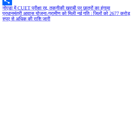
Email
Post
नोएडा में CUET परीक्षा रद्द, तकनीकी खराबी पर छात्रों का हंगामा
Share
प्रधानमंत्री आवास योजना-ग्रामीण को मिली नई गति : जिलों को 2677 करोड़
navigation
रुपए से अधिक की राशि जारी