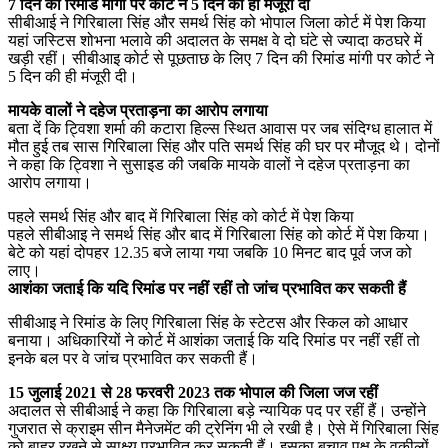
7 दिन की रिमांड मांगी पर कोर्ट ने 5 दिन की ही मंजूरी दी
सीबीआई ने गिरिबाला सिंह और समर्थ सिंह को भोपाल जिला कोर्ट में पेश किया
यहां जस्टिस शोभना भलावे की अदालत के समक्ष वे दो घंटे से ज्यादा कठघरे में
खड़ी रहीं। सीबीआइ कोर्ट से पूछताछ के लिए 7 दिन की रिमांड मांगी पर कोर्ट ने
5 दिन की ही मंजूरी दी।
मायके वालों ने दहेज प्रताड़ना का आरोप लगाया
बता दें कि ट्विशा शर्मा की कटारा हिल्स स्थित आवास पर जब संदिग्ध हालात में
मौत हुई तब सास गिरिबाला सिंह और पति समर्थ सिंह की घर पर मौजूद थे। दोनों
ने कहा कि ट्विशा ने सुसाइड की जबकि मायके वालों ने दहेज प्रताड़ना का
आरोप लगाया।
पहले समर्थ सिंह और बाद में गिरिबाला सिंह को कोर्ट में पेश किया
पहले सीबीआइ ने समर्थ सिंह और बाद में गिरिबाला सिंह को कोर्ट में पेश किया।
बेटे को यहां दोपहर 12.35 बजे लाया गया जबकि 10 मिनट बाद पूर्व जज को
लाए।
आशंका जताई कि यदि रिमांड पर नहीं रहीं तो जांच प्रभावित कर सकती हैं
सीबीआइ ने रिमांड के लिए गिरिबाला सिंह के स्टेटस और स्किल को आधार
बनाया। अधिकारियों ने कोर्ट में आशंका जताई कि यदि रिमांड पर नहीं रहीं तो
इनके बल पर वे जांच प्रभावित कर सकती हैं।
15 जुलाई 2021 से 28 फरवरी 2023 तक भोपाल की जिला जज रहीं
अदालत से सीबीआई ने कहा कि गिरिबाला बड़े न्यायिक पद पर रहीं हैं। उन्होंने
गुजरात से क्राइम सीन मैनेजमेंट की ट्रेनिंग भी ले रखी है। ऐसे में गिरिबाला सिंह
को बाहर रखने से साक्ष्य प्रभावित कर सकती हैं। इसका बचाव पक्ष के वकीलों