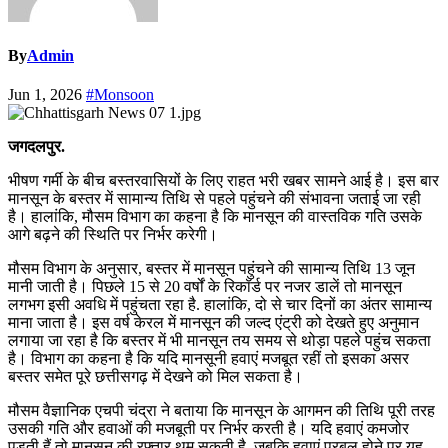
By
Admin
Jun 1, 2026
#Monsoon
जगदलपुर.
भीषण गर्मी के बीच बस्तरवासियों के लिए राहत भरी खबर सामने आई है। इस बार
मानसून के बस्तर में सामान्य तिथि से पहले पहुंचने की संभावना जताई जा रही
है। हालांकि, मौसम विभाग का कहना है कि मानसून की वास्तविक गति उसके
आगे बढ़ने की स्थिति पर निर्भर करेगी।
मौसम विभाग के अनुसार, बस्तर में मानसून पहुंचने की सामान्य तिथि 13 जून
मानी जाती है। पिछले 15 से 20 वर्षों के रिकॉर्ड पर नजर डालें तो मानसून
लगभग इसी अवधि में पहुंचता रहा है. हालांकि, दो से चार दिनों का अंतर सामान्य
माना जाता है। इस वर्ष केरल में मानसून की जल्द एंट्री को देखते हुए अनुमान
लगाया जा रहा है कि बस्तर में भी मानसून तय समय से थोड़ा पहले पहुंच सकता
है। विभाग का कहना है कि यदि मानसूनी हवाएं मजबूत रहीं तो इसका असर
बस्तर समेत पूरे छत्तीसगढ़ में देखने को मिल सकता है।
मौसम वैज्ञानिक एचपी चंद्रा ने बताया कि मानसून के आगमन की तिथि पूरी तरह
उसकी गति और हवाओं की मजबूती पर निर्भर करती है। यदि हवाएं कमजोर
पड़ती हैं तो मानसून की रफ्तार थम सकती है, जबकि हवाएं प्रबल होने पर यह