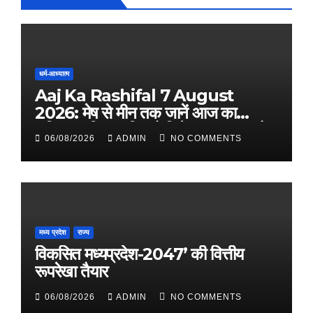
धर्म-आध्यात्म
Aaj Ka Rashifal 7 August
2026: मेष से मीन तक जानें आज का
राशिफल, किस राशि को मिलेगा धन लाभ और
06/08/2026
ADMIN
NO COMMENTS
किसे रहना होगा सतर्क
मध्य प्रदेश
राज्य
विकसित मध्यप्रदेश-2047’ की वित्तीय
रूपरेखा तैयार
06/08/2026
ADMIN
NO COMMENTS