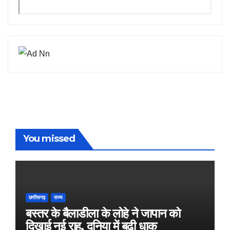
You missed
छत्तीसगढ़
राज्य
बस्तर के बैलाडीला के लोहे ने जापान को
दिखाई नई राह, दुनिया में बढ़ी धाक